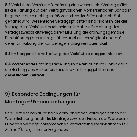
8.2
Verletzt der Verkäufer fahrlässig eine wesentliche Vertragspflicht,
ist die Haftung auf den vertragstypischen, vorhersehbaren Schaden
begrenzt, sofern nicht gemäß vorstehender Ziffer unbeschränkt
gehaftet wird. Wesentliche Vertragspflichten sind Pflichten, die der
Vertrag dem Verkäufer nach seinem Inhalt zur Erreichung des
Vertragszwecks auferlegt, deren Erfüllung die ordnungsgemäße
Durchführung des Vertrags überhaupt erst ermöglicht und auf
deren Einhaltung der Kunde regelmäßig vertrauen darf.
8.3
Im Übrigen ist eine Haftung des Verkäufers ausgeschlossen.
8.4
Vorstehende Haftungsregelungen gelten auch im Hinblick auf
die Haftung des Verkäufers für seine Erfüllungsgehilfen und
gesetzlichen Vertreter.
9) Besondere Bedingungen für
Montage-/Einbauleistungen
Schuldet der Verkäufer nach dem Inhalt des Vertrages neben der
Warenlieferung auch die Montage bzw. den Einbau der Ware beim
Kunden sowie ggf. entsprechende Vorbereitungsmaßnahmen (z. B.
Aufmaß), so gilt hierfür Folgendes: