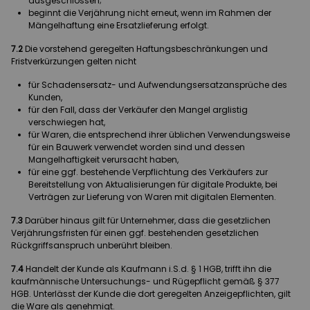
ausgeschlossen;
beginnt die Verjährung nicht erneut, wenn im Rahmen der
Mängelhaftung eine Ersatzlieferung erfolgt.
7.2
Die vorstehend geregelten Haftungsbeschränkungen und
Fristverkürzungen gelten nicht
für Schadensersatz- und Aufwendungsersatzansprüche des
Kunden,
für den Fall, dass der Verkäufer den Mangel arglistig
verschwiegen hat,
für Waren, die entsprechend ihrer üblichen Verwendungsweise
für ein Bauwerk verwendet worden sind und dessen
Mangelhaftigkeit verursacht haben,
für eine ggf. bestehende Verpflichtung des Verkäufers zur
Bereitstellung von Aktualisierungen für digitale Produkte, bei
Verträgen zur Lieferung von Waren mit digitalen Elementen.
7.3
Darüber hinaus gilt für Unternehmer, dass die gesetzlichen
Verjährungsfristen für einen ggf. bestehenden gesetzlichen
Rückgriffsanspruch unberührt bleiben.
7.4
Handelt der Kunde als Kaufmann i.S.d. § 1 HGB, trifft ihn die
kaufmännische Untersuchungs- und Rügepflicht gemäß § 377
HGB. Unterlässt der Kunde die dort geregelten Anzeigepflichten, gilt
die Ware als genehmigt.