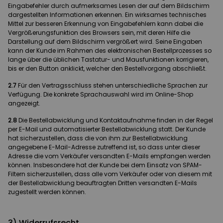
Eingabefehler durch aufmerksames Lesen der auf dem Bildschirm
dargestellten Informationen erkennen. Ein wirksames technisches
Mittel zur besseren Erkennung von Eingabefehlern kann dabei die
Vergrößerungsfunktion des Browsers sein, mit deren Hilfe die
Darstellung auf dem Bildschirm vergrößert wird. Seine Eingaben
kann der Kunde im Rahmen des elektronischen Bestellprozesses so
lange über die üblichen Tastatur- und Mausfunktionen korrigieren,
bis er den Button anklickt, welcher den Bestellvorgang abschließt.
2.7
Für den Vertragsschluss stehen unterschiedliche Sprachen zur
Verfügung. Die konkrete Sprachauswahl wird im Online-Shop
angezeigt.
2.8
Die Bestellabwicklung und Kontaktaufnahme finden in der Regel
per E-Mail und automatisierter Bestellabwicklung statt. Der Kunde
hat sicherzustellen, dass die von ihm zur Bestellabwicklung
angegebene E-Mail-Adresse zutreffend ist, so dass unter dieser
Adresse die vom Verkäufer versandten E-Mails empfangen werden
können. Insbesondere hat der Kunde bei dem Einsatz von SPAM-
Filtern sicherzustellen, dass alle vom Verkäufer oder von diesem mit
der Bestellabwicklung beauftragten Dritten versandten E-Mails
zugestellt werden können.
3) Widerrufsrecht