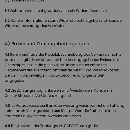
3.1
Verbrauchern steht grundsätzlich ein Widerrufsrecht zu.
3.2
Nähere Informationen zum Widerrufsrecht ergeben sich aus der
Widerrufsbelehrung des Verkäufers.
4) Preise und Zahlungsbedingungen
4.1
Sofern sich aus der Produktbeschreibung des Verkäufers nichts
anderes ergibt, handelt es sich bei den angegebenen Preisen um
Gesamtpreise, die die gesetzliche Umsatzsteuer enthalten.
Gegebenenfalls zusätzlich anfallende Liefer- und Versandkosten
werden in der jeweiligen Produktbeschreibung gesondert
angegeben.
4.2
Die Zahlungsmöglichkeit/en wird/werden dem Kunden im
Online-Shop des Verkäufers mitgeteilt.
4.3
Ist Vorauskasse per Banküberweisung vereinbart, ist die Zahlung
sofort nach Vertragsabschluss fällig, sofern die Parteien keinen
späteren Fälligkeitstermin vereinbart haben.
4.4
Bei Auswahl der Zahlungsart „SOFORT“ erfolgt die