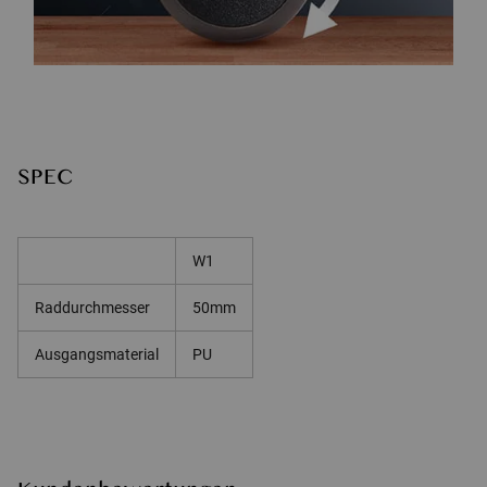
SPEC
W1
Raddurchmesser
50mm
Ausgangsmaterial
PU