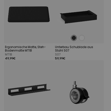
Ergonomische Matte, Steh-
Unterbau Schublade aus
Bodenmatte MT1B
Stahl S07
MT1B
S07
49,99€
59,99€