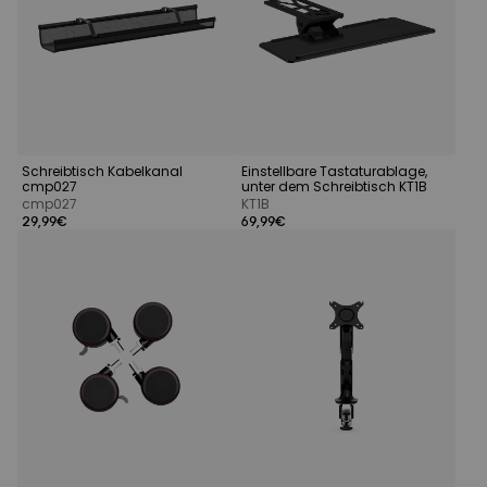
Schreibtisch Kabelkanal
Einstellbare Tastaturablage,
cmp027
unter dem Schreibtisch KT1B
cmp027
KT1B
29,99€
69,99€