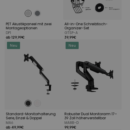
PET Akustikpaneel mit zwei
All-in-One Schreibtisch-
Montageoptionen
Organizer-Set
DP1
GTSP-A
ab 129,99€
39,99€
Neu
Neu
Standard-Monitorhalterung
Robuster Dual Monitorarm 17–
Serie, Einzel & Doppel
39 Zoll höhenverstellbar
MA6
MA8B-D
ab 49,99€
99,99€