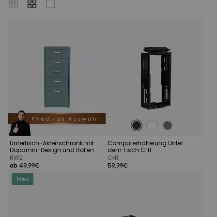
Untertisch-Aktenschrank mit
Computerhalterung Unter
Dopamin-Design und Rollen
dem Tisch CH1
RW2
CH1
ab 49,99€
59,99€
Neu