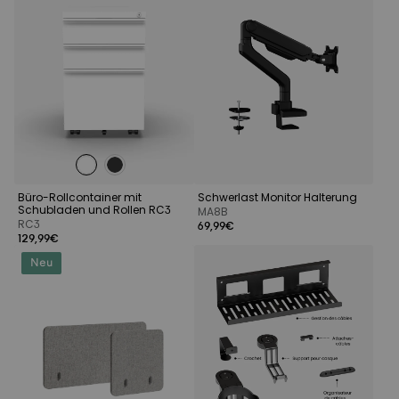
Büro-Rollcontainer mit
Schwerlast Monitor Halterung
Schubladen und Rollen RC3
MA8B
RC3
69,99€
129,99€
Neu