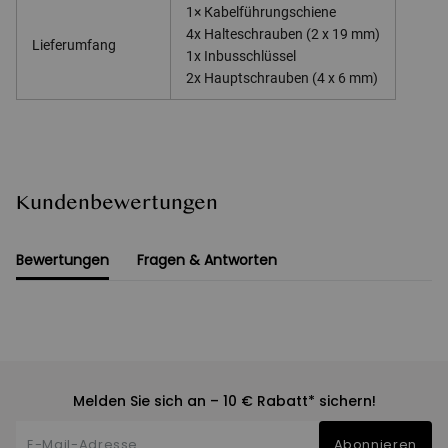
1× Kabelführungschiene
4x Halteschrauben (2 x 19 mm)
Lieferumfang
1x Inbusschlüssel
2x Hauptschrauben (4 x 6 mm)
Kundenbewertungen
Bewertungen
Fragen & Antworten
Melden Sie sich an – 10 € Rabatt* sichern!
Abonnieren