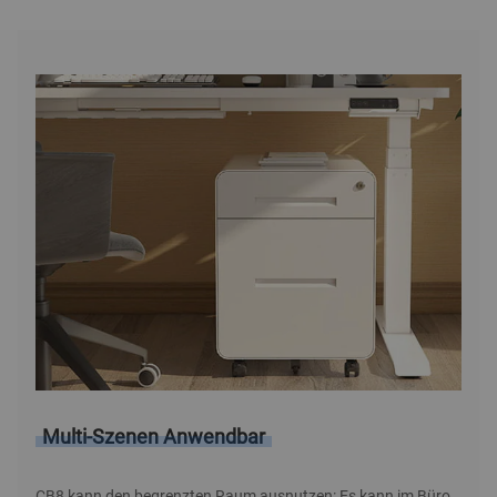
Produktbeschreibung
Multi-Szenen Anwendbar
CB8 kann den begrenzten Raum ausnutzen: Es kann im Büro