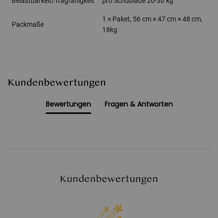
Belastbarkeit/Tragfähigkeit
pro Schublade 20-30 kg
1 × Paket, 56 cm × 47 cm × 48 cm,
Packmaße
18kg
Kundenbewertungen
Bewertungen
Fragen & Antworten
Kundenbewertungen