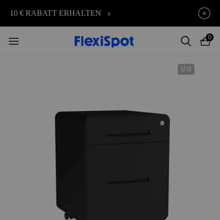
Early-Bird-Angebot für E7, C7, Lotus, PortaGo und Belli
10 € RABATT ERHALTEN
0
1
/
12