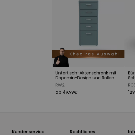
Untertisch-Aktenschrank mit
Bür
Dopamin-Design und Rollen
Sch
RW2
RC
ab 49,99€
129
Kundenservice
Rechtliches
In