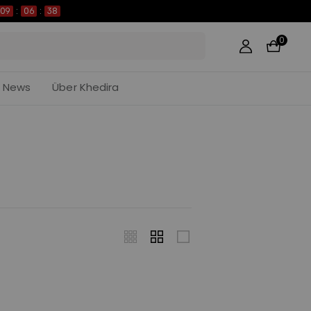
09
:
06
:
37
0
News
Über Khedira