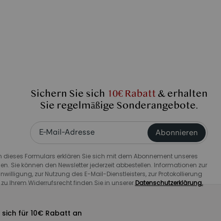
Sichern Sie sich
10€ Rabatt
& erhalten
Sie regelmäßige Sonderangebote.
Abonnieren
dieses Formulars erklären Sie sich mit dem Abonnement unseres
en. Sie können den Newsletter jederzeit abbestellen. Informationen zur
willigung, zur Nutzung des E-Mail-Dienstleisters, zur Protokollierung
u Ihrem Widerrufsrecht finden Sie in unserer
Datenschutzerklärung.
 sich für 10€ Rabatt an