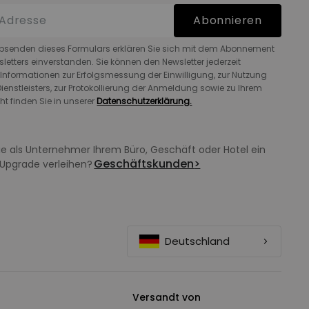
Abonnieren
bsenden dieses Formulars erklären Sie sich mit dem Abonnement
letters einverstanden. Sie können den Newsletter jederzeit
 Informationen zur Erfolgsmessung der Einwilligung, zur Nutzung
ienstleisters, zur Protokollierung der Anmeldung sowie zu Ihrem
ht finden Sie in unserer
Datenschutzerklärung.
e als Unternehmer Ihrem Büro, Geschäft oder Hotel ein
Geschäftskunden
>
Upgrade verleihen?
Deutschland
Versandt von