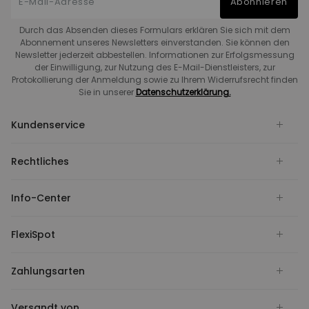
Abonnieren
Durch das Absenden dieses Formulars erklären Sie sich mit dem
Abonnement unseres Newsletters einverstanden. Sie können den
Newsletter jederzeit abbestellen. Informationen zur Erfolgsmessung
der Einwilligung, zur Nutzung des E-Mail-Dienstleisters, zur
Protokollierung der Anmeldung sowie zu Ihrem Widerrufsrecht finden
Sie in unserer
Datenschutzerklärung.
Kundenservice
Rechtliches
Info-Center
FlexiSpot
Zahlungsarten
Versandt von