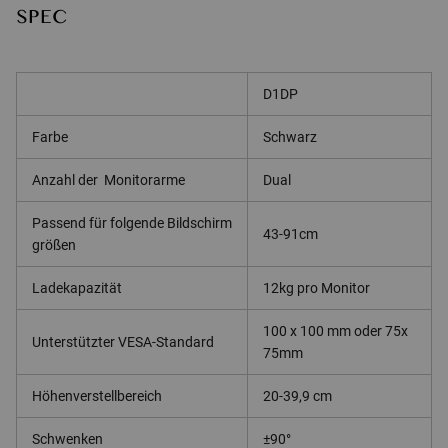
SPEC
D1DP
Farbe
Schwarz
Anzahl der Monitorarme
Dual
Passend für folgende Bildschirm
43-91cm
größen
Ladekapazität
12kg pro Monitor
100 x 100 mm oder 75x
Unterstützter VESA-Standard
75mm
Höhenverstellbereich
20-39,9 cm
Schwenken
±90°