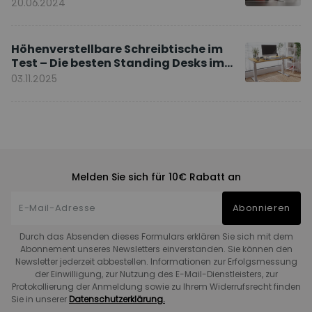
20.06.2024
Höhenverstellbare Schreibtische im
Test – Die besten Standing Desks im
Vergleich
03.11.2025
Melden Sie sich für 10€ Rabatt an
Abonnieren
Durch das Absenden dieses Formulars erklären Sie sich mit dem
Abonnement unseres Newsletters einverstanden. Sie können den
Newsletter jederzeit abbestellen. Informationen zur Erfolgsmessung
der Einwilligung, zur Nutzung des E-Mail-Dienstleisters, zur
Protokollierung der Anmeldung sowie zu Ihrem Widerrufsrecht finden
Sie in unserer
Datenschutzerklärung.