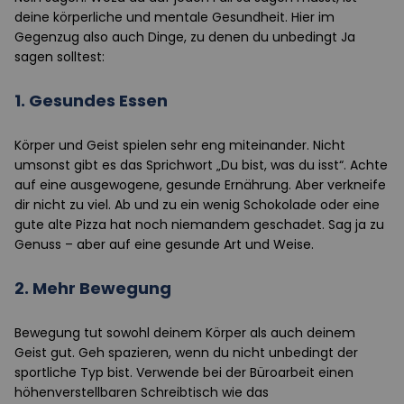
deine körperliche und mentale Gesundheit. Hier im
Gegenzug also auch Dinge, zu denen du unbedingt Ja
sagen solltest:
1.
Gesundes Essen
Körper und Geist spielen sehr eng miteinander. Nicht
umsonst gibt es das Sprichwort „Du bist, was du isst“. Achte
auf eine ausgewogene, gesunde Ernährung. Aber verkneife
dir nicht zu viel. Ab und zu ein wenig Schokolade oder eine
gute alte Pizza hat noch niemandem geschadet. Sag ja zu
Genuss – aber auf eine gesunde Art und Weise.
2.
Mehr Bewegung
Bewegung tut sowohl deinem Körper als auch deinem
Geist gut. Geh spazieren, wenn du nicht unbedingt der
sportliche Typ bist. Verwende bei der Büroarbeit einen
höhenverstellbaren Schreibtisch wie das