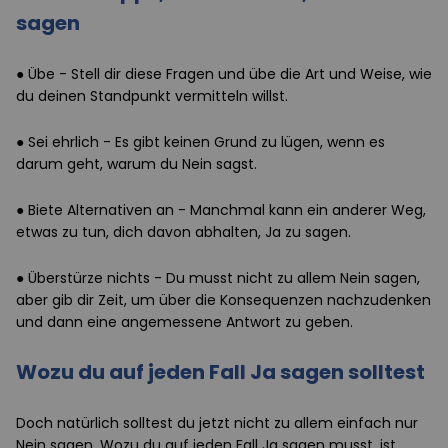
sagen
●
Übe - Stell dir diese Fragen und übe die Art und Weise, wie
du deinen Standpunkt vermitteln willst.
●
Sei ehrlich - Es gibt keinen Grund zu lügen, wenn es
darum geht, warum du Nein sagst.
●
Biete Alternativen an - Manchmal kann ein anderer Weg,
etwas zu tun, dich davon abhalten, Ja zu sagen.
●
Überstürze nichts - Du musst nicht zu allem Nein sagen,
aber gib dir Zeit, um über die Konsequenzen nachzudenken
und dann eine angemessene Antwort zu geben.
Wozu du auf jeden Fall Ja sagen solltest
Doch natürlich solltest du jetzt nicht zu allem einfach nur
Nein sagen. Wozu du auf jeden Fall Ja sagen musst, ist