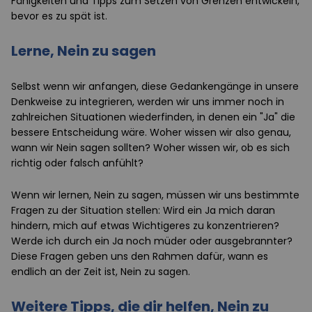
Fähigkeiten und Tipps zum Setzen von Grenzen entwickeln,
bevor es zu spät ist.
Lerne, Nein zu sagen
Selbst wenn wir anfangen, diese Gedankengänge in unsere
Denkweise zu integrieren, werden wir uns immer noch in
zahlreichen Situationen wiederfinden, in denen ein "Ja" die
bessere Entscheidung wäre. Woher wissen wir also genau,
wann wir Nein sagen sollten? Woher wissen wir, ob es sich
richtig oder falsch anfühlt?
Wenn wir lernen, Nein zu sagen, müssen wir uns bestimmte
Fragen zu der Situation stellen: Wird ein Ja mich daran
hindern, mich auf etwas Wichtigeres zu konzentrieren?
Werde ich durch ein Ja noch müder oder ausgebrannter?
Diese Fragen geben uns den Rahmen dafür, wann es
endlich an der Zeit ist, Nein zu sagen.
Weitere Tipps, die dir helfen, Nein zu