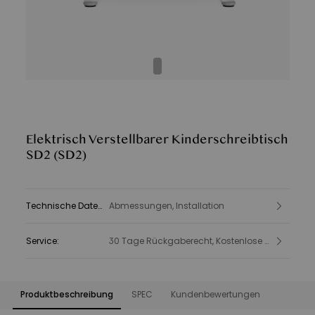
Elektrisch Verstellbarer Kinderschreibtisch
SD2
(SD2)
Technische Daten
:
Abmessungen, Installation
Service
:
30 Tage Rückgaberecht, Kostenlose Lieferung, Produkt- und Sicherheitsinformationen
Produktbeschreibung
SPEC
Kundenbewertungen