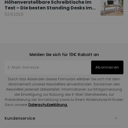
Höhenverstellbare Schreibtische im
Test – Die besten Standing Desks im
Vergleich
03.11.2025
Melden Sie sich für 10€ Rabatt an
Abonnieren
Durch das Absenden dieses Formulars erklären Sie sich mit dem
Abonnement unseres Newsletters einverstanden. Sie können den
Newsletter jederzeit abbestellen. Informationen zur Erfolgsmessung
der Einwilligung, zur Nutzung des E-Mail-Dienstleisters, zur
Protokollierung der Anmeldung sowie zu Ihrem Widerrufsrecht finden
Sie in unserer
Datenschutzerklärung.
Kundenservice