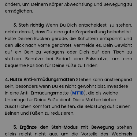
ändern, um Deinem Körper Abwechslung und Bewegung zu
ermöglichen.
3.
Steh richtig
Wenn Du Dich entscheidest, zu stehen,
achte darauf, dass Du eine gute Körperhaltung beibehältst.
Halte Deinen Rücken gerade, die Schultern entspannt und
den Blick nach vorne gerichtet. Vermeide es, Dein Gewicht
auf ein Bein zu verlagern oder Dich auf den Tisch zu
stützen. Benutze bei Bedarf eine Fußstütze, um eine
bequeme Position für Deine Füße zu finden.
4.
Nutze Anti-Ermüdungsmatten
Stehen kann anstrengend
sein, besonders wenn Du es nicht gewohnt bist. Investiere
in eine Anti-Ermüdungsmatte (
MT1B
), die als weiche
Unterlage für Deine Füße dient. Diese Matten bieten
zusätzlichen Komfort und helfen, die Belastung auf Deinen
Beinen und Füßen zu reduzieren.
5.
Ergänze den Steh-Modus mit Bewegung
Stehen
allein reicht nicht aus, um die Vorteile des Wechsels