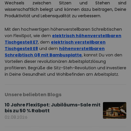
Wechsels zwischen Sitzen und Stehen sind
wissenschaftlich belegt und können dazu beitragen, Deine
Produktivität und Lebensqualität zu verbessern.
Mit den hochwertigen höhenverstellbaren Schreibtischen
von FlexiSpot, wie dem
elektrisch höhenverstellbaren
Tischgestell E7
, dem
elektrisch verstellbaren
Tischgestell E8
und dem
höhenverstellbaren
Schreibtisch Q8 mit Bambusplatte
, kannst Du von den
Vorteilen dieser revolutionären Arbeitsplatzlösung
profitieren. Begrüße die Sitz-Steh-Revolution und investiere
in Deine Gesundheit und Wohlbefinden am Arbeitsplatz.
Unsere beliebten Blogs
10 Jahre FlexiSpot: Jubiläums-Sale mit
bis zu 50 % Rabatt
02.08.2026