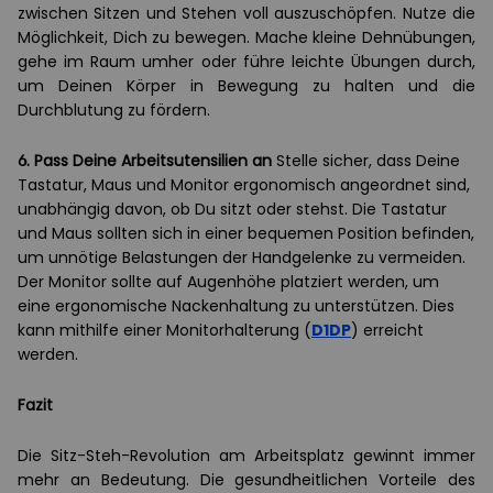
zwischen Sitzen und Stehen voll auszuschöpfen. Nutze die
Möglichkeit, Dich zu bewegen. Mache kleine Dehnübungen,
gehe im Raum umher oder führe leichte Übungen durch,
um Deinen Körper in Bewegung zu halten und die
Durchblutung zu fördern.
6.
Pass Deine Arbeitsutensilien an
Stelle sicher, dass Deine
Tastatur, Maus und Monitor ergonomisch angeordnet sind,
unabhängig davon, ob Du sitzt oder stehst. Die Tastatur
und Maus sollten sich in einer bequemen Position befinden,
um unnötige Belastungen der Handgelenke zu vermeiden.
Der Monitor sollte auf Augenhöhe platziert werden, um
eine ergonomische Nackenhaltung zu unterstützen. Dies
kann mithilfe einer Monitorhalterung (
D1DP
) erreicht
werden.
Fazit
Die Sitz-Steh-Revolution am Arbeitsplatz gewinnt immer
mehr an Bedeutung. Die gesundheitlichen Vorteile des