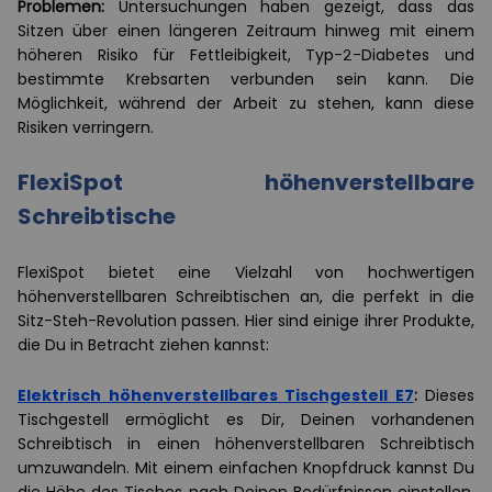
Problemen:
Untersuchungen haben gezeigt, dass das
Sitzen über einen längeren Zeitraum hinweg mit einem
höheren Risiko für Fettleibigkeit, Typ-2-Diabetes und
bestimmte Krebsarten verbunden sein kann. Die
Möglichkeit, während der Arbeit zu stehen, kann diese
Risiken verringern.
FlexiSpot höhenverstellbare
Schreibtische
FlexiSpot bietet eine Vielzahl von hochwertigen
höhenverstellbaren Schreibtischen an, die perfekt in die
Sitz-Steh-Revolution passen. Hier sind einige ihrer Produkte,
die Du in Betracht ziehen kannst:
Elektrisch höhenverstellbares Tischgestell E7
:
Dieses
Tischgestell ermöglicht es Dir, Deinen vorhandenen
Schreibtisch in einen höhenverstellbaren Schreibtisch
umzuwandeln. Mit einem einfachen Knopfdruck kannst Du
die Höhe des Tisches nach Deinen Bedürfnissen einstellen.