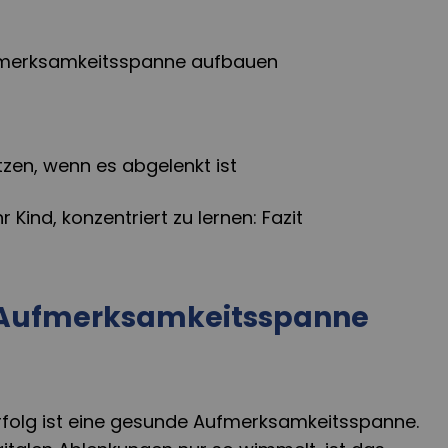
fmerksamkeitsspanne aufbauen
n
tzen, wenn es abgelenkt ist
hr Kind, konzentriert zu lernen: Fazit
 Aufmerksamkeitsspanne
erfolg ist eine gesunde Aufmerksamkeitsspanne.