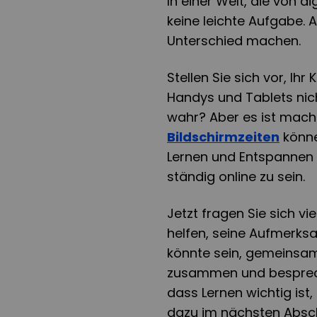
In einer Welt, die von d
keine leichte Aufgabe. 
Unterschied machen.
Stellen Sie sich vor, Ih
Handys und Tablets nich
wahr? Aber es ist mach
Bildschirmzeiten
könne
Lernen und Entspannen gi
ständig online zu sein.
Jetzt fragen Sie sich vi
helfen, seine Aufmerks
könnte sein, gemeinsam 
zusammen und bespreche
dass Lernen wichtig is
dazu im nächsten Absch