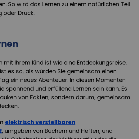
n. So wird das Lernen zu einem natürlichen Teil
g oder Druck.
rnen
mit Ihrem Kind ist wie eine Entdeckungsreise.
ist es so, als würden Sie gemeinsam einen
Tag ein neues Abenteuer. In diesen Momenten
wie spannend und erfüllend Lernen sein kann. Es
 Pauken von Fakten, sondern darum, gemeinsam
decken.
am
elektrisch verstellbaren
2
, umgeben von Büchern und Heften, und