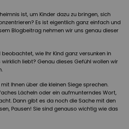
eimnis ist, um Kinder dazu zu bringen, sich
onzentrieren? Es ist eigentlich ganz einfach und
esem Blogbeitrag nehmen wir uns genau dieser
beobachtet, wie Ihr Kind ganz versunken in
es wirklich liebt? Genau dieses Gefühl wollen wir
.
it Ihnen über die kleinen Siege sprechen.
nfaches Lächeln oder ein aufmunterndes Wort,
cht. Dann gibt es da noch die Sache mit den
lesen, Pausen! Sie sind genauso wichtig wie das