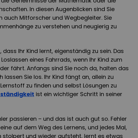
die Geheimnisse der Mathematik oder die
schaften. In diesen Augenblicken sind Sie
rn auch Mitforscher und Wegbegleiter. Sie
ammenhänge zu verstehen und neugierig zu
, dass Ihr Kind lernt, eigenständig zu sein. Das
s Loslassen eines Fahrrads, wenn Ihr Kind zum
der fährt. Anfangs sind Sie noch da, halten das
 lassen Sie los. Ihr Kind fängt an, allein zu
Lernstoff zu finden und selbst Lösungen zu
tständigkeit
ist ein wichtiger Schritt in seiner
ler passieren – und das ist auch gut so. Fehler
steine auf dem Weg des Lernens, und jedes Mal,
n stolpert und wieder aufsteht, lernt es etwas