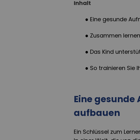
Inhalt
● Eine gesunde Au
● Zusammen lerne
● Das Kind unterstü
●
So trainieren Sie I
Eine gesunde
aufbauen
Ein Schlüssel zum Lern