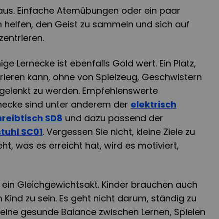
us. Einfache Atemübungen oder ein paar
helfen, den Geist zu sammeln und sich auf
entrieren.
ige Lernecke ist ebenfalls Gold wert. Ein Platz,
trieren kann, ohne von Spielzeug, Geschwistern
gelenkt zu werden. Empfehlenswerte
rnecke sind unter anderem der
elektrisch
hreibtisch SD8
und dazu passend der
tuhl SC01
. Vergessen Sie nicht, kleine Ziele zu
eht, was es erreicht hat, wird es motiviert,
t ein Gleichgewichtsakt. Kinder brauchen auch
 Kind zu sein. Es geht nicht darum, ständig zu
 eine gesunde Balance zwischen Lernen, Spielen