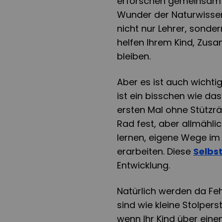
erforschen gemeinsam 
Wunder der Naturwissen
nicht nur Lehrer, sonde
helfen Ihrem Kind, Zus
bleiben.
Aber es ist auch wichtig
ist ein bisschen wie da
ersten Mal ohne Stützrä
Rad fest, aber allmählich
lernen, eigene Wege im 
erarbeiten. Diese
Selbs
Entwicklung.
Natürlich werden da Feh
sind wie kleine Stolper
wenn Ihr Kind über eine