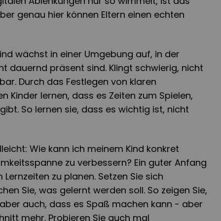
igitalen Ablenkungen nur so wimmelt, ist das
Aber genau hier können Eltern einen echten
r Kind wächst in einer Umgebung auf, in der
t dauernd präsent sind. Klingt schwierig, nicht
bar. Durch das Festlegen von klaren
n Kinder lernen, dass es Zeiten zum Spielen,
bt. So lernen sie, dass es wichtig ist, nicht
elleicht: Wie kann ich meinem Kind konkret
amkeitsspanne zu verbessern? Ein guter Anfang
Lernzeiten zu planen. Setzen Sie sich
n Sie, was gelernt werden soll. So zeigen Sie,
t, aber auch, dass es Spaß machen kann - aber
nitt mehr. Probieren Sie auch mal