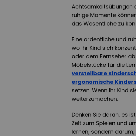
Achtsamkeitsübungen a
ruhige Momente können 
das Wesentliche zu konz
Eine ordentliche und ruh
wo Ihr Kind sich konzen
oder dem Fernseher ab
Möbelstücke für die Le
verstellbare Kindersc
ergonomische Kinders
setzen. Wenn Ihr Kind si
weiterzumachen.
Denken Sie daran, es is
Zeit zum Spielen und um
lernen, sondern darum,