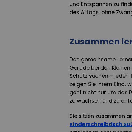
und Entspannen zu finde
des Alltags, ohne Zwan
Zusammen le
Das gemeinsame Lernen 
Gerade bei den Kleinen 
Schatz suchen – jeden 
zeigen Sie Ihrem Kind, 
geht nicht nur um das
zu wachsen und zu ent
Sie sitzen zusammen 
Kinderschreibtisch SD