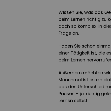
Wissen Sie, was das Geh
beim Lernen richtig zu k
doch so komplex. In di
Frage an.
Haben Sie schon einmal 
einer Tätigkeit ist, die 
beim Lernen hervorrufen
Außerdem möchten wir m
Manchmal ist es ein ei
das den Unterschied ma
Pausen – ja, richtig ge
Lernen selbst.