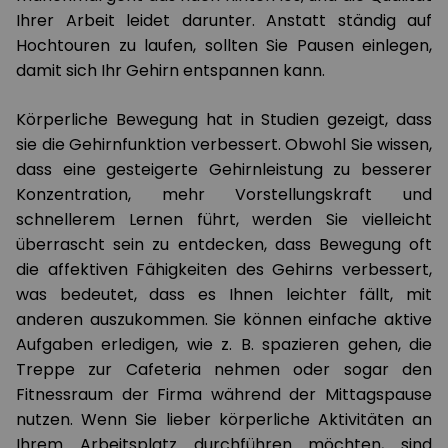
Ihrer Arbeit leidet darunter. Anstatt ständig auf
Hochtouren zu laufen, sollten Sie Pausen einlegen,
damit sich Ihr Gehirn entspannen kann.
Körperliche Bewegung hat in Studien gezeigt, dass
sie die Gehirnfunktion verbessert. Obwohl Sie wissen,
dass eine gesteigerte Gehirnleistung zu besserer
Konzentration, mehr Vorstellungskraft und
schnellerem Lernen führt, werden Sie vielleicht
überrascht sein zu entdecken, dass Bewegung oft
die affektiven Fähigkeiten des Gehirns verbessert,
was bedeutet, dass es Ihnen leichter fällt, mit
anderen auszukommen. Sie können einfache aktive
Aufgaben erledigen, wie z. B. spazieren gehen, die
Treppe zur Cafeteria nehmen oder sogar den
Fitnessraum der Firma während der Mittagspause
nutzen. Wenn Sie lieber körperliche Aktivitäten an
Ihrem Arbeitsplatz durchführen möchten, sind