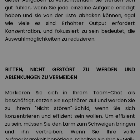
gut fühlen, wenn Sie jede einzelne Aufgabe erledigt
haben und sie von der Liste abhaken können, egal
wie viele es sind. Erhöhter Output erfordert
Konzentration, und fokussiert zu sein bedeutet, die
Auswahlmöglichkeiten zu reduzieren.
BITTEN, NICHT GESTÖRT ZU WERDEN UND
ABLENKUNGEN ZU VERMEIDEN
Markieren Sie sich in Ihrem Team-Chat als
beschäftigt, setzen Sie Kopfhörer auf und werden Sie
zu Ihrem "Nicht stören"-Schild, wenn Sie sich
konzentrieren und effizient sein wollen. Um effizient
zu sein, müssen Sie den Lärm zum Schweigen bringen
und ihn vertreiben. Wenn Sie Ihre volle
Aufmerksamkeit benötigen, schalten Sie Ihre E-Mail-