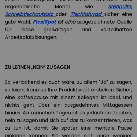
ergonomische Möbel wie
Stehpulte
,
Schreibtischaufsatz
oder
Tischfahrrad
sicher eine
gute Wahl.
FlexiSpo
t
ist eine
ausgezeichnete Quelle
für diese großartigen und vorteilhaften
Arbeitsplatzlösungen.
ZU LERNEN „NEIN“ ZU SAGEN
So verlockend es auch wäre, zu allem "Ja" zu sagen,
so leicht kann es Ihre Produktivität ersticken. Sicher,
eine Kaffeepause mit einem Kollegen ist ideal, und
nichts geht über ein ausgedehntes Mittagessen
hinaus. An manchen Tagen ist es jedoch am besten,
nein zu sagen und sich auf das zu konzentrieren, was
zu tun ist, damit Sie später eine mentale Pause
einlegen können. Sie werden sich auch weniger