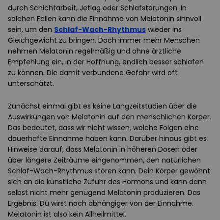
durch Schichtarbeit, Jetlag oder Schlafstörungen. In
solchen Fällen kann die Einnahme von Melatonin sinnvoll
sein, um den
Schlaf-Wach-Rhythmus
wieder ins
Gleichgewicht zu bringen. Doch immer mehr Menschen
nehmen Melatonin regelmäßig und ohne ärztliche
Empfehlung ein, in der Hoffnung, endlich besser schlafen
zu können. Die damit verbundene Gefahr wird oft
unterschätzt.
Zunächst einmal gibt es keine Langzeitstudien über die
Auswirkungen von Melatonin auf den menschlichen Körper.
Das bedeutet, dass wir nicht wissen, welche Folgen eine
dauerhafte Einnahme haben kann. Darüber hinaus gibt es
Hinweise darauf, dass Melatonin in höheren Dosen oder
über längere Zeiträume eingenommen, den natürlichen
Schlaf-Wach-Rhythmus stören kann. Dein Körper gewöhnt
sich an die künstliche Zufuhr des Hormons und kann dann
selbst nicht mehr genügend Melatonin produzieren. Das
Ergebnis: Du wirst noch abhängiger von der Einnahme.
Melatonin ist also kein Allheilmittel.