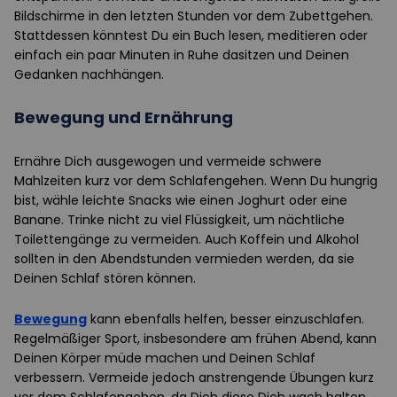
Bildschirme in den letzten Stunden vor dem Zubettgehen.
Stattdessen könntest Du ein Buch lesen, meditieren oder
einfach ein paar Minuten in Ruhe dasitzen und Deinen
Gedanken nachhängen.
Bewegung und Ernährung
Ernähre Dich ausgewogen und vermeide schwere
Mahlzeiten kurz vor dem Schlafengehen. Wenn Du hungrig
bist, wähle leichte Snacks wie einen Joghurt oder eine
Banane. Trinke nicht zu viel Flüssigkeit, um nächtliche
Toilettengänge zu vermeiden. Auch Koffein und Alkohol
sollten in den Abendstunden vermieden werden, da sie
Deinen Schlaf stören können.
Bewegung
kann ebenfalls helfen, besser einzuschlafen.
Regelmäßiger Sport, insbesondere am frühen Abend, kann
Deinen Körper müde machen und Deinen Schlaf
verbessern. Vermeide jedoch anstrengende Übungen kurz