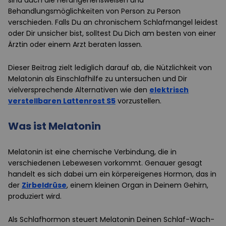
sind auch die Herangehensweisen und
Behandlungsmöglichkeiten von Person zu Person
verschieden. Falls Du an chronischem Schlafmangel leidest
oder Dir unsicher bist, solltest Du Dich am besten von einer
Ärztin oder einem Arzt beraten lassen.
Dieser Beitrag zielt lediglich darauf ab, die Nützlichkeit von
Melatonin als Einschlafhilfe zu untersuchen und Dir
vielversprechende Alternativen wie den
elektrisch
verstellbaren Lattenrost S5
vorzustellen.
Was ist Melatonin
Melatonin ist eine chemische Verbindung, die in
verschiedenen Lebewesen vorkommt. Genauer gesagt
handelt es sich dabei um ein körpereigenes Hormon, das in
der
Zirbeldrüse
, einem kleinen Organ in Deinem Gehirn,
produziert wird.
Als Schlafhormon steuert Melatonin Deinen Schlaf-Wach-