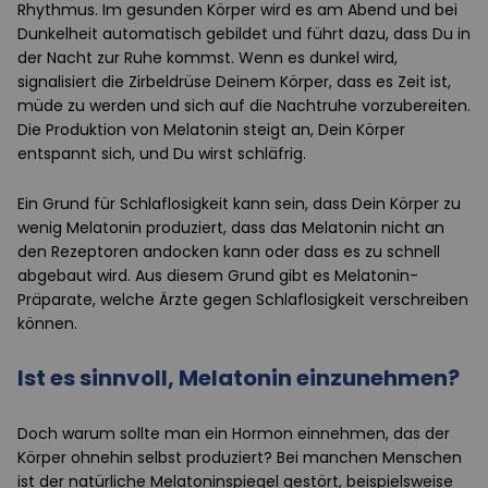
Rhythmus. Im gesunden Körper wird es am Abend und bei
Dunkelheit automatisch gebildet und führt dazu, dass Du in
der Nacht zur Ruhe kommst. Wenn es dunkel wird,
signalisiert die Zirbeldrüse Deinem Körper, dass es Zeit ist,
müde zu werden und sich auf die Nachtruhe vorzubereiten.
Die Produktion von Melatonin steigt an, Dein Körper
entspannt sich, und Du wirst schläfrig.
Ein Grund für Schlaflosigkeit kann sein, dass Dein Körper zu
wenig Melatonin produziert, dass das Melatonin nicht an
den Rezeptoren andocken kann oder dass es zu schnell
abgebaut wird. Aus diesem Grund gibt es Melatonin-
Präparate, welche Ärzte gegen Schlaflosigkeit verschreiben
können.
Ist es sinnvoll, Melatonin einzunehmen?
Doch warum sollte man ein Hormon einnehmen, das der
Körper ohnehin selbst produziert? Bei manchen Menschen
ist der natürliche Melatoninspiegel gestört, beispielsweise