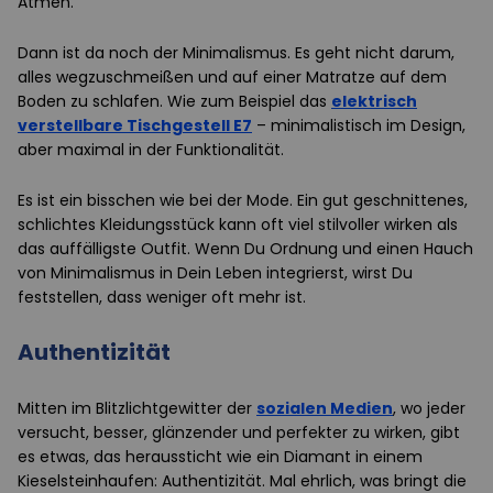
Atmen.
Dann ist da noch der Minimalismus. Es geht nicht darum,
alles wegzuschmeißen und auf einer Matratze auf dem
Boden zu schlafen. Wie zum Beispiel das
elektrisch
verstellbare Tischgestell E7
– minimalistisch im Design,
aber maximal in der Funktionalität.
Es ist ein bisschen wie bei der Mode. Ein gut geschnittenes,
schlichtes Kleidungsstück kann oft viel stilvoller wirken als
das auffälligste Outfit. Wenn Du Ordnung und einen Hauch
von Minimalismus in Dein Leben integrierst, wirst Du
feststellen, dass weniger oft mehr ist.
Authentizität
Mitten im Blitzlichtgewitter der
sozialen Medien
, wo jeder
versucht, besser, glänzender und perfekter zu wirken, gibt
es etwas, das heraussticht wie ein Diamant in einem
Kieselsteinhaufen: Authentizität. Mal ehrlich, was bringt die