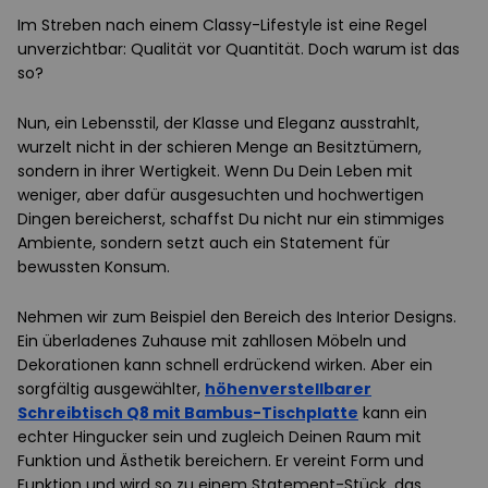
Im Streben nach einem Classy-Lifestyle ist eine Regel
unverzichtbar: Qualität vor Quantität. Doch warum ist das
so?
Nun, ein Lebensstil, der Klasse und Eleganz ausstrahlt,
wurzelt nicht in der schieren Menge an Besitztümern,
sondern in ihrer Wertigkeit. Wenn Du Dein Leben mit
weniger, aber dafür ausgesuchten und hochwertigen
Dingen bereicherst, schaffst Du nicht nur ein stimmiges
Ambiente, sondern setzt auch ein Statement für
bewussten Konsum.
Nehmen wir zum Beispiel den Bereich des Interior Designs.
Ein überladenes Zuhause mit zahllosen Möbeln und
Dekorationen kann schnell erdrückend wirken. Aber ein
sorgfältig ausgewählter,
höhenverstellbarer
Schreibtisch Q8 mit Bambus-Tischplatte
kann ein
echter Hingucker sein und zugleich Deinen Raum mit
Funktion und Ästhetik bereichern. Er vereint Form und
Funktion und wird so zu einem Statement-Stück, das