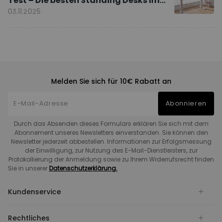
Test – Die besten Standing Desks im
Vergleich
03.11.2025
Melden Sie sich für 10€ Rabatt an
Abonnieren
Durch das Absenden dieses Formulars erklären Sie sich mit dem
Abonnement unseres Newsletters einverstanden. Sie können den
Newsletter jederzeit abbestellen. Informationen zur Erfolgsmessung
der Einwilligung, zur Nutzung des E-Mail-Dienstleisters, zur
Protokollierung der Anmeldung sowie zu Ihrem Widerrufsrecht finden
Sie in unserer
Datenschutzerklärung.
Kundenservice
Rechtliches