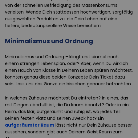
von der schnellen Befriedigung des Massenkonsums
verleiten. Wende Dich stattdessen hochwertigen, sorgfältig
ausgewählten Produkten zu, die Dein Leben auf eine
tiefere, bedeutungsvollere Weise bereichern.
Minimalismus und Ordnung
Minimalismus und Ordnung – klingt erst einmal nach
einem strengen Lebensplan, oder? Aber, wenn Du wirklich
einen Hauch von Klasse in Deinem Leben spüren möchtest,
könnten genau diese beiden Konzepte Dein Ticket dazu
sein. Lass uns das Ganze ein bisschen genauer betrachten.
In welches Zuhause möchtest Du eintreten? In eines, das
mit Dingen überfüllt ist, die Du kaum benutzt? Oder in ein
Heim, das klar, aufgeräumt und ruhig ist, wo jedes Teil
seinen festen Platz und seinen Zweck hat? Ein
aufgeräumter Raum
lässt nicht nur Dein Zuhause besser
aussehen, sondern gibt auch Deinem Geist Raum zum