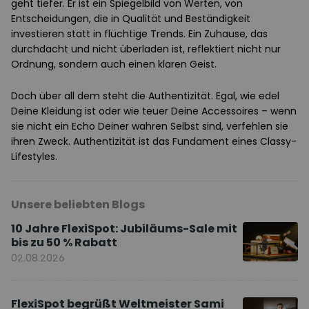
geht tiefer. Er ist ein Spiegelbild von Werten, von
Entscheidungen, die in Qualität und Beständigkeit
investieren statt in flüchtige Trends. Ein Zuhause, das
durchdacht und nicht überladen ist, reflektiert nicht nur
Ordnung, sondern auch einen klaren Geist.
Doch über all dem steht die Authentizität. Egal, wie edel
Deine Kleidung ist oder wie teuer Deine Accessoires – wenn
sie nicht ein Echo Deiner wahren Selbst sind, verfehlen sie
ihren Zweck. Authentizität ist das Fundament eines Classy-
Lifestyles.
Unsere beliebten Blogs
10 Jahre FlexiSpot: Jubiläums-Sale mit
bis zu 50 % Rabatt
02.08.2026
FlexiSpot begrüßt Weltmeister Sami