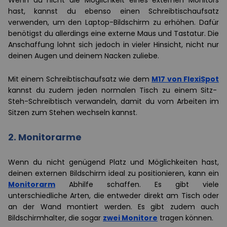
Wenn du nicht die Möglichkeit eines externen Monitors
hast, kannst du ebenso einen Schreibtischaufsatz
verwenden, um den Laptop-Bildschirm zu erhöhen. Dafür
benötigst du allerdings eine externe Maus und Tastatur. Die
Anschaffung lohnt sich jedoch in vieler Hinsicht, nicht nur
deinen Augen und deinem Nacken zuliebe.
Mit einem Schreibtischaufsatz wie dem
M17 von FlexiSpot
kannst du zudem jeden normalen Tisch zu einem Sitz-
Steh-Schreibtisch verwandeln, damit du vom Arbeiten im
Sitzen zum Stehen wechseln kannst.
2. Monitorarme
Wenn du nicht genügend Platz und Möglichkeiten hast,
deinen externen Bildschirm ideal zu positionieren, kann ein
Monitorarm
Abhilfe schaffen. Es gibt viele
unterschiedliche Arten, die entweder direkt am Tisch oder
an der Wand montiert werden. Es gibt zudem auch
Bildschirmhalter, die sogar
zwei Monitore
tragen können.