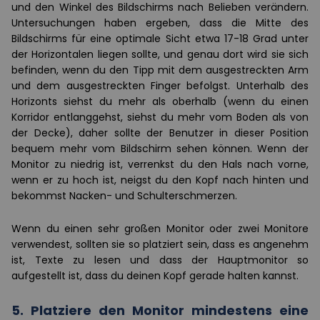
und den Winkel des Bildschirms nach Belieben verändern.
Untersuchungen haben ergeben, dass die Mitte des
Bildschirms für eine optimale Sicht etwa 17-18 Grad unter
der Horizontalen liegen sollte, und genau dort wird sie sich
befinden, wenn du den Tipp mit dem ausgestreckten Arm
und dem ausgestreckten Finger befolgst. Unterhalb des
Horizonts siehst du mehr als oberhalb (wenn du einen
Korridor entlanggehst, siehst du mehr vom Boden als von
der Decke), daher sollte der Benutzer in dieser Position
bequem mehr vom Bildschirm sehen können. Wenn der
Monitor zu niedrig ist, verrenkst du den Hals nach vorne,
wenn er zu hoch ist, neigst du den Kopf nach hinten und
bekommst Nacken- und Schulterschmerzen.
Wenn du einen sehr großen Monitor oder zwei Monitore
verwendest, sollten sie so platziert sein, dass es angenehm
ist, Texte zu lesen und dass der Hauptmonitor so
aufgestellt ist, dass du deinen Kopf gerade halten kannst.
5. Platziere den Monitor mindestens eine