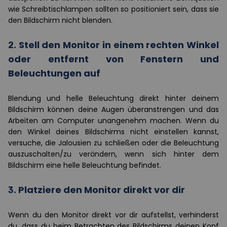
wie Schreibtischlampen sollten so positioniert sein, dass sie
den Bildschirm nicht blenden.
2. Stell den Monitor in einem rechten Winkel
oder entfernt von Fenstern und
Beleuchtungen auf
Blendung und helle Beleuchtung direkt hinter deinem
Bildschirm können deine Augen überanstrengen und das
Arbeiten am Computer unangenehm machen. Wenn du
den Winkel deines Bildschirms nicht einstellen kannst,
versuche, die Jalousien zu schließen oder die Beleuchtung
auszuschalten/zu verändern, wenn sich hinter dem
Bildschirm eine helle Beleuchtung befindet.
3. Platziere den Monitor direkt vor dir
Wenn du den Monitor direkt vor dir aufstellst, verhinderst
du, dass du beim Betrachten des Bildschirms deinen Kopf