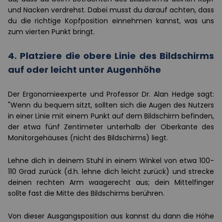
und Nacken verdrehst. Dabei musst du darauf achten, dass
du die richtige Kopfposition einnehmen kannst, was uns
zum vierten Punkt bringt.
4. Platziere die obere Linie des Bildschirms
auf oder leicht unter Augenhöhe
Der Ergonomieexperte und Professor Dr. Alan Hedge sagt:
"Wenn du bequem sitzt, sollten sich die Augen des Nutzers
in einer Linie mit einem Punkt auf dem Bildschirm befinden,
der etwa fünf Zentimeter unterhalb der Oberkante des
Monitorgehäuses (nicht des Bildschirms) liegt.
Lehne dich in deinem Stuhl in einem Winkel von etwa 100-
110 Grad zurück (d.h. lehne dich leicht zurück) und strecke
deinen rechten Arm waagerecht aus; dein Mittelfinger
sollte fast die Mitte des Bildschirms berühren.
Von dieser Ausgangsposition aus kannst du dann die Höhe