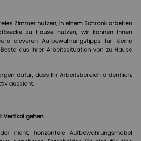
 freies Zimmer nutzen, in einem Schrank arbeiten
ftsecke zu Hause nutzen, wir können Ihnen
sere cleveren Aufbewahrungstipps für kleine
este aus Ihrer Arbeitssituation von zu Hause
rgen dafür, dass Ihr Arbeitsbereich ordentlich,
iv aussieht.
: Vertikal gehen
er nicht, horizontale Aufbewahrungsmöbel