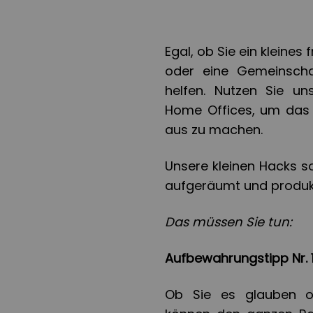
Egal, ob Sie ein kleines
oder eine Gemeinscha
helfen. Nutzen Sie un
Home Offices, um das B
aus zu machen.
Unsere kleinen Hacks so
aufgeräumt und produkt
Das müssen Sie tun:
Aufbewahrungstipp Nr. 1
Ob Sie es glauben od