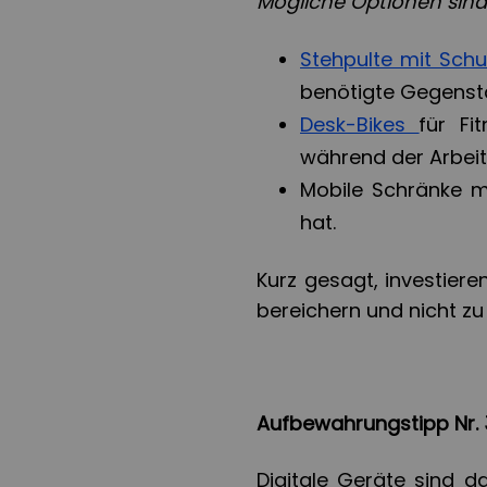
Mögliche Optionen sind
Stehpulte mit Sch
benötigte Gegenst
Desk-Bikes
für Fi
während der Arbeit 
Mobile Schränke mi
hat.
Kurz gesagt, investiere
bereichern und nicht zu 
Aufbewahrungstipp Nr. 3:
Digitale Geräte sind d