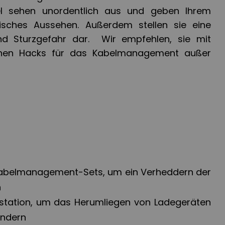
l sehen unordentlich aus und geben Ihrem
tisches Aussehen. Außerdem stellen sie eine
und Sturzgefahr dar. Wir empfehlen, sie mit
schen Hacks für das Kabelmanagement außer
abelmanagement-Sets, um ein Verheddern der
n
estation, um das Herumliegen von Ladegeräten
indern