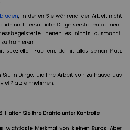
:
ubladen
, in denen Sie während der Arbeit nicht
ände und persönliche Dinge verstauen können.
tnessbegeisterte, denen es nichts ausmacht,
zu trainieren.
t speziellen Fächern, damit alles seinen Platz
n Sie in Dinge, die Ihre Arbeit von zu Hause aus
viel Platz einnehmen.
 Halten Sie Ihre Drähte unter Kontrolle
as wichtigste Merkmal von kleinen Büros. Aber