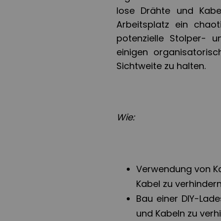
lose Drähte und Kabe
Arbeitsplatz ein chao
potenzielle Stolper- 
einigen organisatori
Sichtweite zu halten.
Wie:
Verwendung von K
Kabel zu verhinder
Bau einer DIY-Lad
und Kabeln zu verh