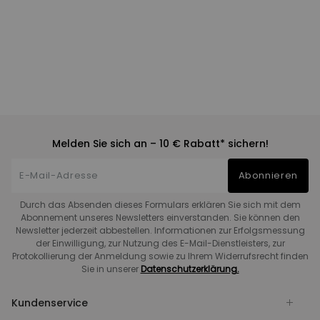
Melden Sie sich an – 10 € Rabatt* sichern!
Abonnieren
Durch das Absenden dieses Formulars erklären Sie sich mit dem
Abonnement unseres Newsletters einverstanden. Sie können den
Newsletter jederzeit abbestellen. Informationen zur Erfolgsmessung
der Einwilligung, zur Nutzung des E-Mail-Dienstleisters, zur
Protokollierung der Anmeldung sowie zu Ihrem Widerrufsrecht finden
Sie in unserer
Datenschutzerklärung.
Kundenservice