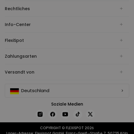
Rechtliches
Info-Center
FlexiSpot
Zahlungsarten
Versandt von
Deutschland
Soziale Medien
COPYRIGHT © FLEXISPOT 2026
Lager-Adresse: Flexispot GmbH, Franz-Greiß-Straße 7, 50735 Köln