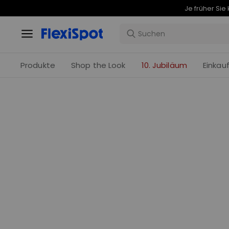
Produkte
Shop the Look
10. Jubiläum
Einkau