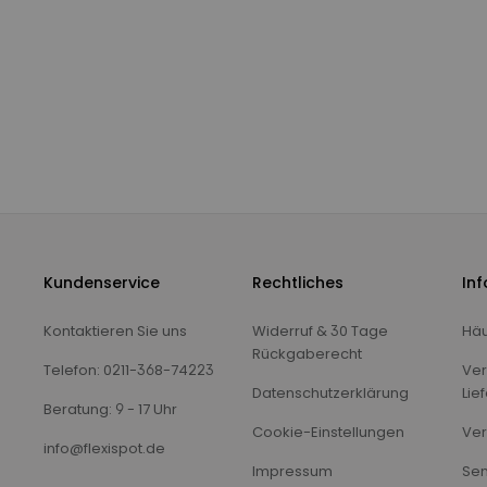
Kundenservice
Rechtliches
In
Kontaktieren Sie uns
Widerruf & 30 Tage
Häu
Rückgaberecht
Telefon: 0211-368-74223
Ver
Datenschutzerklärung
Lie
Beratung: 9 - 17 Uhr
Cookie-Einstellungen
Ver
info@flexispot.de
Impressum
Sen