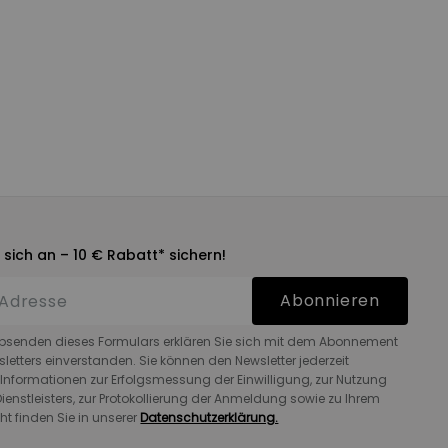
 sich an – 10 € Rabatt* sichern!
Abonnieren
bsenden dieses Formulars erklären Sie sich mit dem Abonnement
letters einverstanden. Sie können den Newsletter jederzeit
 Informationen zur Erfolgsmessung der Einwilligung, zur Nutzung
ienstleisters, zur Protokollierung der Anmeldung sowie zu Ihrem
ht finden Sie in unserer
Datenschutzerklärung.