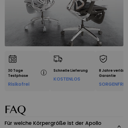
30 Tage
Schnelle Lieferung
8 Jahre verläng
Testphase
Garantie
KOSTENLOS
Risikofrei
SORGENFREI
FAQ
Für welche Körpergröße ist der Apollo