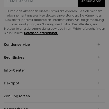
Abonnieren
Durch das Absenden dieses Formulars erklären Sie sich mit dem
Abonnement unseres Newsletters einverstanden. Sie können den
Newsletter jederzeit abbestellen. Informationen zur Erfolgsmessung
der Einwilligung, zur Nutzung des E-Mail-Dienstleisters, zur
Protokollierung der Anmeldung sowie zu Ihrem Widerrufsrecht finden
Sie in unserer
Datenschutzerklärung.
Kundenservice
Rechtliches
Info-Center
FlexiSpot
Zahlungsarten
Versandt von