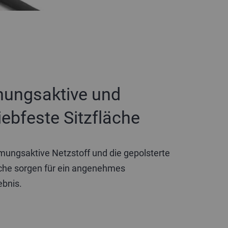
ungsaktive und
iebfeste Sitzfläche
mungsaktive Netzstoff und die gepolsterte
äche sorgen für ein angenehmes
ebnis.