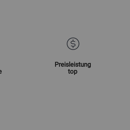
Preisleistung
e
top