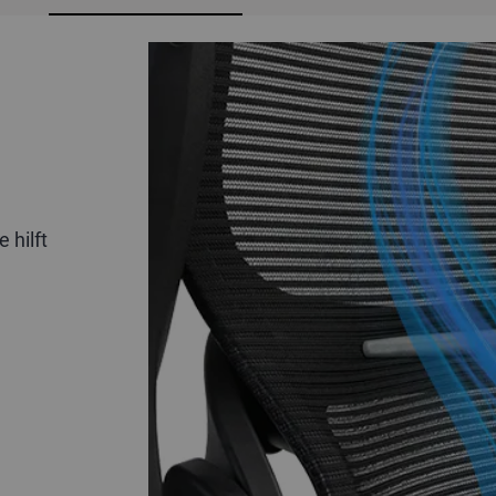
 hilft