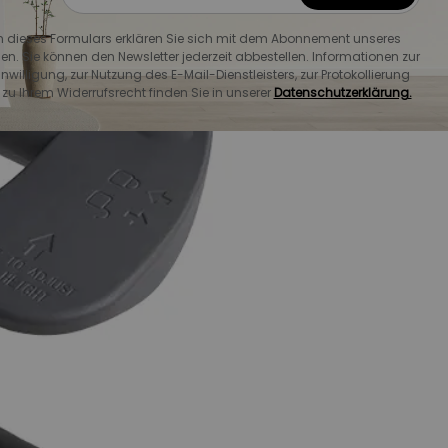
dieses Formulars erklären Sie sich mit dem Abonnement unseres
en. Sie können den Newsletter jederzeit abbestellen. Informationen zur
willigung, zur Nutzung des E-Mail-Dienstleisters, zur Protokollierung
u Ihrem Widerrufsrecht finden Sie in unserer
Datenschutzerklärung.