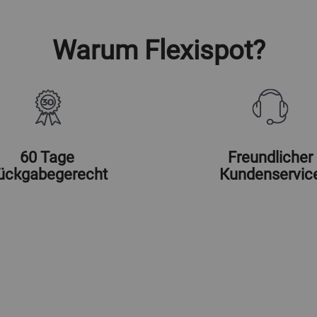
Warum Flexispot?
60 Tage
Freundlicher
ückgabegerecht
Kundenservic