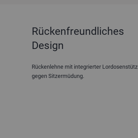
Produktbeschreibung
Rückenfreundliches
Design
Rückenlehne mit integrierter Lordosenstütze
gegen Sitzermüdung.