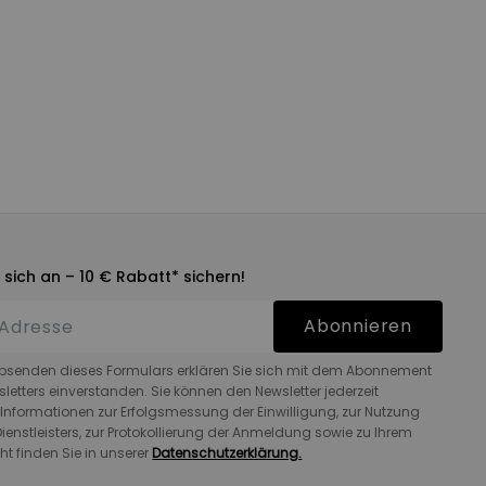
 sich an – 10 € Rabatt* sichern!
Abonnieren
bsenden dieses Formulars erklären Sie sich mit dem Abonnement
letters einverstanden. Sie können den Newsletter jederzeit
 Informationen zur Erfolgsmessung der Einwilligung, zur Nutzung
ienstleisters, zur Protokollierung der Anmeldung sowie zu Ihrem
ht finden Sie in unserer
Datenschutzerklärung.