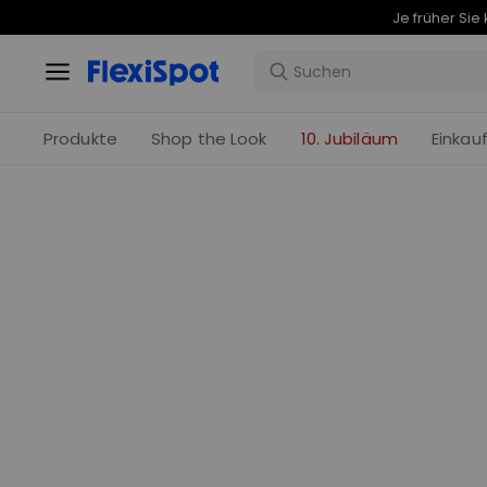
Produkte
Shop the Look
10. Jubiläum
Einkau