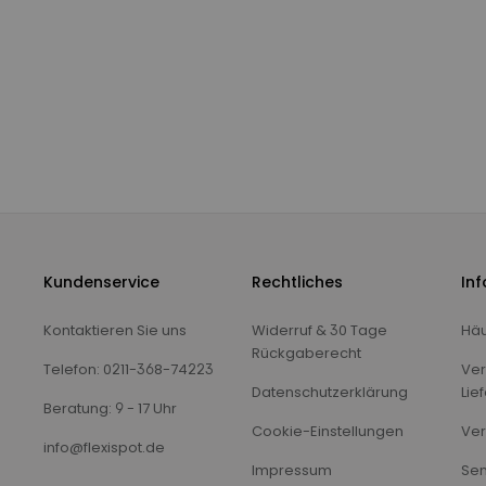
Kundenservice
Rechtliches
In
Kontaktieren Sie uns
Widerruf & 30 Tage
Häu
Rückgaberecht
Telefon: 0211-368-74223
Ver
Datenschutzerklärung
Lie
Beratung: 9 - 17 Uhr
Cookie-Einstellungen
Ver
info@flexispot.de
Impressum
Sen