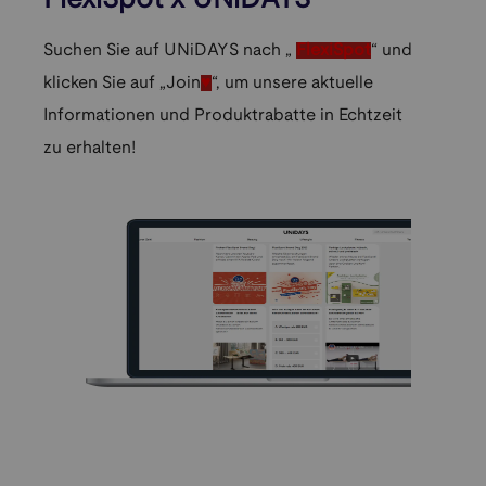
FlexiSpot x UNiDAYS
Suchen Sie auf UNiDAYS nach „
FlexiSpot
“ und
klicken Sie auf „Join
♥
“, um unsere aktuelle
Informationen und Produktrabatte in Echtzeit
zu erhalten!