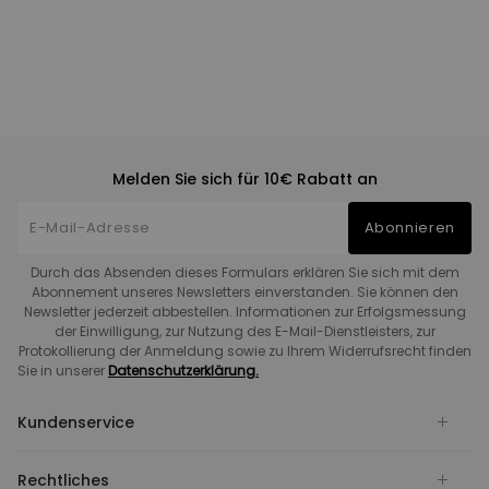
Melden Sie sich für 10€ Rabatt an
Abonnieren
Durch das Absenden dieses Formulars erklären Sie sich mit dem
Abonnement unseres Newsletters einverstanden. Sie können den
Newsletter jederzeit abbestellen. Informationen zur Erfolgsmessung
der Einwilligung, zur Nutzung des E-Mail-Dienstleisters, zur
Protokollierung der Anmeldung sowie zu Ihrem Widerrufsrecht finden
Sie in unserer
Datenschutzerklärung.
Kundenservice
Rechtliches