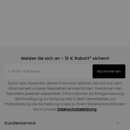
Melden Sie sich an – 10 € Rabatt* sichern!
Abonnieren
Durch das Absenden dieses Formulars erklären Sie sich mit dem
Abonnement unseres Newsletters einverstanden. Sie können den
Newsletter jederzeit abbestellen. Informationen zur Erfolgsmessung
der Einwilligung, zur Nutzung des E-Mail-Dienstleisters, zur
Protokollierung der Anmeldung sowie zu Ihrem Widerrufsrecht finden
Sie in unserer
Datenschutzerklärung.
Kundenservice