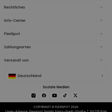
Rechtliches
Info-Center
FlexiSpot
Zahlungsarten
Versandt von
Deutschland
Soziale Medien
COPYRIGHT © FLEXISPOT 2026
Lager-Adresse: Flexispot GmbH, Franz-Greiß-Straße 7, 50735 Köln