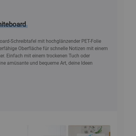
hiteboard
oard-Schreibtafel mit hochglänzender PET-Folie
ierfähige Oberfläche für schnelle Notizen mit einem
r. Einfach mit einem trockenen Tuch oder
ne amüsante und bequeme Art, deine Ideen