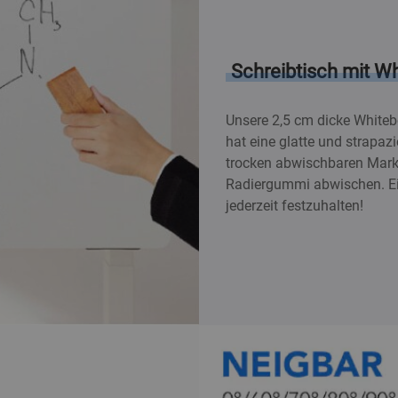
Schreibtisch mit W
Unsere 2,5 cm dicke Whiteb
hat eine glatte und strapaz
trocken abwischbaren Marke
Radiergummi abwischen. Ei
jederzeit festzuhalten!