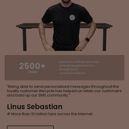
2500+
More than 1,000 people have
already bought the E7 Pro
through linus'
Order
recommendations
“Being able to send personalized messages throughout the
loyalty customer lifecycle has helped us retain our customers
and build up our SMS community.”
Linus Sebastian
# More than 10 million fans across the Internet