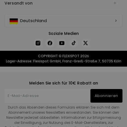
Versandt von
Deutschland
Soziale Medien
COPYRIGHT © FLEXISPOT 2026
Lager-Adresse: Flexispot GmbH, Franz-Greiß-Straße 7, 50735 Köln
Melden Sie sich für 10€ Rabatt an
Abonnieren
Durch das Absenden dieses Formulars erklären Sie sich mit dem
Abonnement unseres Newsletters einverstanden. Sie können den
Newsletter jederzeit abbestellen. Informationen zur Erfolgsmessung
der Einwilligung, zur Nutzung des E-Mail-Dienstleisters, zur