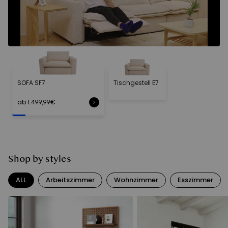
SOFA SF7
Tischgestell E7
ab 1.499,99€
Shop by styles
ALL
Arbeitszimmer
Wohnzimmer
Esszimmer