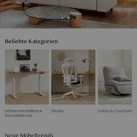
Beliebte Kategorien
Höhenverstellbare
Stühle
Sofas & Couches
Schreibtische
Neue Möbeltrends