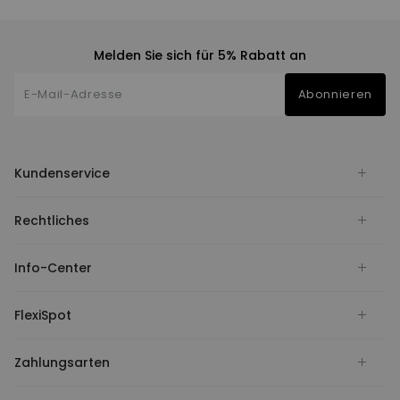
Schreibtische die be
Lösung.
Melden Sie sich für 5% Rabatt an
Abonnieren
Kundenservice
Rechtliches
Info-Center
FlexiSpot
Zahlungsarten