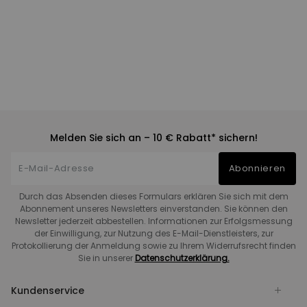
Melden Sie sich an – 10 € Rabatt* sichern!
Abonnieren
Durch das Absenden dieses Formulars erklären Sie sich mit dem
Abonnement unseres Newsletters einverstanden. Sie können den
Newsletter jederzeit abbestellen. Informationen zur Erfolgsmessung
der Einwilligung, zur Nutzung des E-Mail-Dienstleisters, zur
Protokollierung der Anmeldung sowie zu Ihrem Widerrufsrecht finden
Sie in unserer
Datenschutzerklärung.
Kundenservice