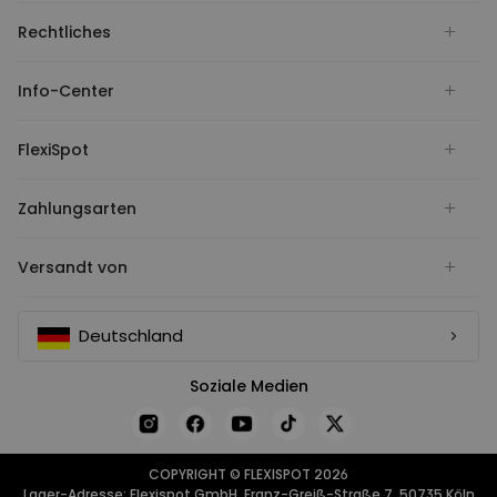
Rechtliches
Info-Center
FlexiSpot
Zahlungsarten
Versandt von
Deutschland
Soziale Medien
COPYRIGHT © FLEXISPOT 2026
Lager-Adresse: Flexispot GmbH, Franz-Greiß-Straße 7, 50735 Köln