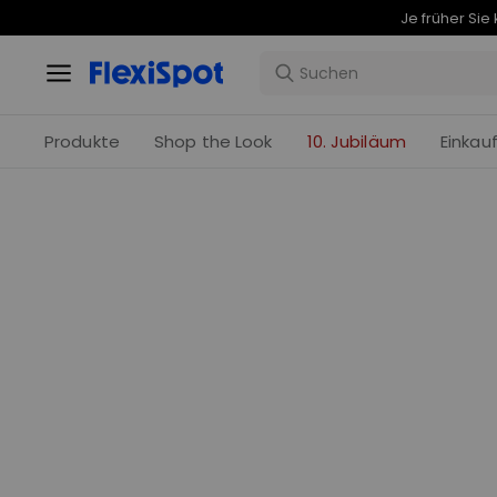
Produkte
Shop the Look
10. Jubiläum
Einkau