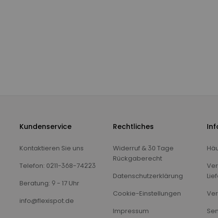
Kundenservice
Rechtliches
In
Kontaktieren Sie uns
Widerruf & 30 Tage
Häu
Rückgaberecht
Telefon: 0211-368-74223
Ver
Datenschutzerklärung
Lie
Beratung: 9 - 17 Uhr
Cookie-Einstellungen
Ver
info@flexispot.de
Impressum
Sen