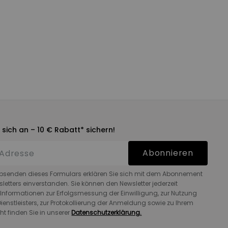
 sich an – 10 € Rabatt* sichern!
Abonnieren
bsenden dieses Formulars erklären Sie sich mit dem Abonnement
letters einverstanden. Sie können den Newsletter jederzeit
 Informationen zur Erfolgsmessung der Einwilligung, zur Nutzung
ienstleisters, zur Protokollierung der Anmeldung sowie zu Ihrem
ht finden Sie in unserer
Datenschutzerklärung.