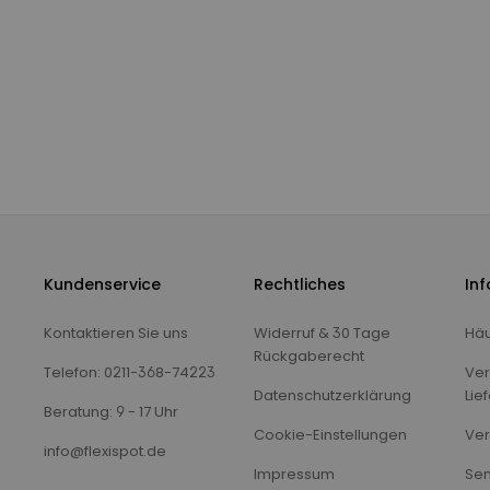
Kundenservice
Rechtliches
In
Kontaktieren Sie uns
Widerruf & 30 Tage
Häu
Rückgaberecht
Telefon: 0211-368-74223
Ver
Datenschutzerklärung
Lie
Beratung: 9 - 17 Uhr
Cookie-Einstellungen
Ver
info@flexispot.de
Impressum
Sen