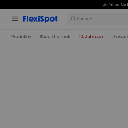
Produkte
Shop the Look
10. Jubiläum
Einkau