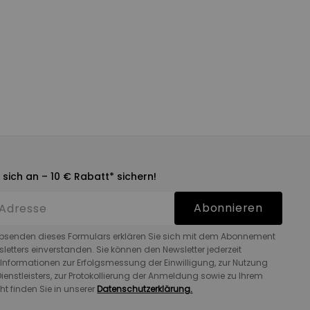
 sich an – 10 € Rabatt* sichern!
Abonnieren
bsenden dieses Formulars erklären Sie sich mit dem Abonnement
letters einverstanden. Sie können den Newsletter jederzeit
 Informationen zur Erfolgsmessung der Einwilligung, zur Nutzung
ienstleisters, zur Protokollierung der Anmeldung sowie zu Ihrem
ht finden Sie in unserer
Datenschutzerklärung.