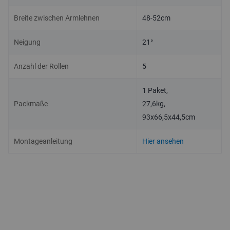
Breite zwischen Armlehnen
48-52cm
Neigung
21°
Anzahl der Rollen
5
1 Paket,
Packmaße
27,6kg,
93x66,5x44,5cm
Montageanleitung
Hier ansehen