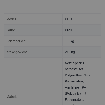
Modell
GC5G
Farbe
Grau
Belastbarkeit
136kg
Artikelgewicht
21,5kg
Netz: Speziell
hergestelltes
Polyurethan-Netz
Rückenlehne,
Armlehnen: PA
(Polyamid) mit
Material
Fasermaterial