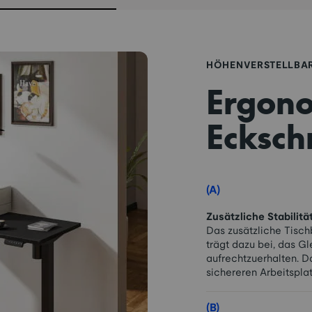
HÖHENVERSTELLBAR
Ergono
Ecksch
(A)
Zusätzliche Stabilität
Das zusätzliche Tisch
trägt dazu bei, das G
aufrechtzuerhalten. D
sichereren Arbeitsplat
(B)