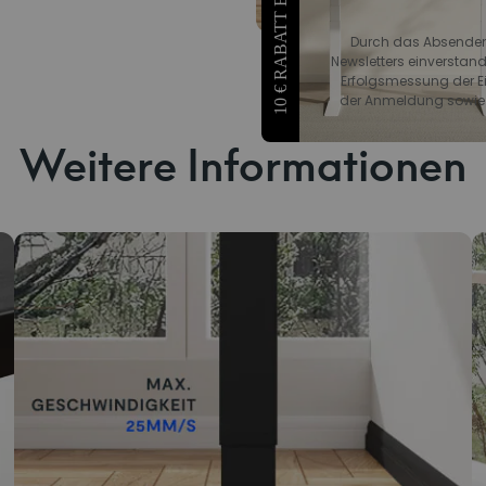
10 € RABATT ERHALTEN
Durch das Absenden 
Newsletters einverstand
Erfolgsmessung der Ein
der Anmeldung sowie z
Weitere Informationen