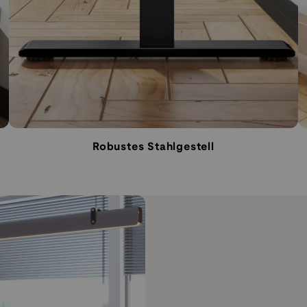
Robustes Stahlgestell