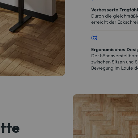
Verbesserte Tragfähi
Durch die gleichmäßig
erreicht der Eckschrei
(C)
Ergonomisches Desi
Der höhenverstellbare
zwischen Sitzen und S
Bewegung im Laufe d
tte