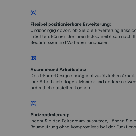
(A)
Flexibel positionierbare Erweiterung:
Unabhängig davon, ob Sie die Erweiterung links od
möchten, können Sie Ihren Eckschreibtisch nach Ih
Bedürfnissen und Vorlieben anpassen.
(B)
Ausreichend Arbeitsplatz:
Das L-Form-Design ermöglicht zusätzlichen Arbeits
Ihre Arbeitsunterlagen, Monitor und andere notwen
ordentlich aufstellen können.
(C)
Platzoptimierung:
Indem Sie den Eckenraum ausnutzen, können Sie ei
Raumnutzung ohne Kompromisse bei der Funktional