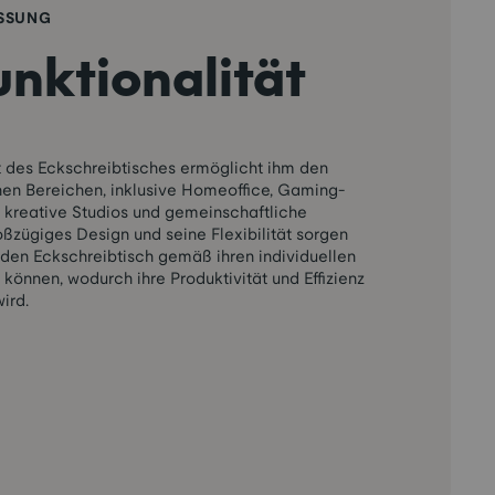
ASSUNG
unktionalität
ät des Eckschreibtisches ermöglicht ihm den
nen Bereichen, inklusive Homeoffice, Gaming-
 kreative Studios und gemeinschaftliche
oßzügiges Design und seine Flexibilität sorgen
r den Eckschreibtisch gemäß ihren individuellen
 können, wodurch ihre Produktivität und Effizienz
ird.