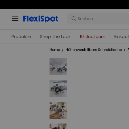
Produkte
Shop the Look
10. Jubiläum
Einkau
Home
/
Höhenverstellbare Schreibtische
/