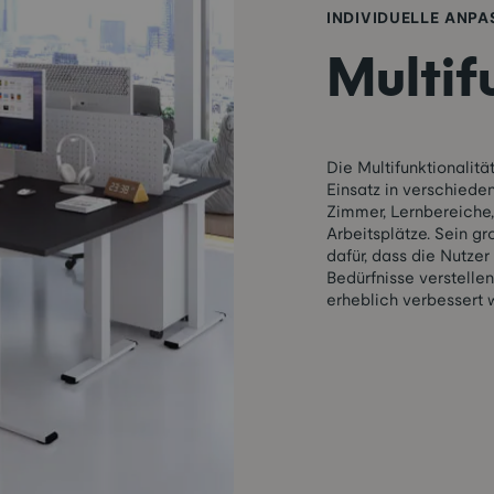
INDIVIDUELLE ANP
Multif
Die Multifunktionalit
Einsatz in verschiede
Zimmer, Lernbereiche,
Arbeitsplätze. Sein gr
dafür, dass die Nutze
Bedürfnisse verstellen
erheblich verbessert w