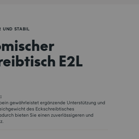
 UND STABIL
mischer
reibtisch E2L
:
bein gewährleistet ergänzende Unterstützung und
leichgewicht des Eckschreibtisches
adurch bieten Sie einen zuverlässigeren und
z.