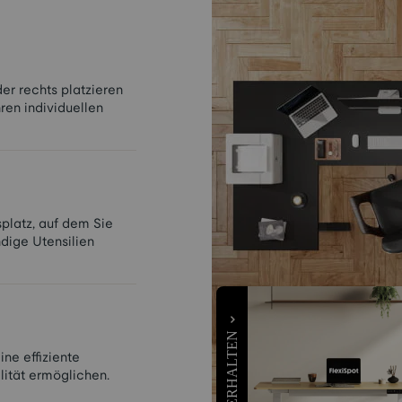
er rechts platzieren
ren individuellen
platz, auf dem Sie
dige Utensilien
ne effiziente
ität ermöglichen.