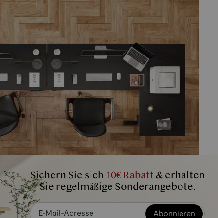
Sichern Sie sich
10€ Rabatt
& erhalten
Sie regelmäßige Sonderangebote.
Abonnieren