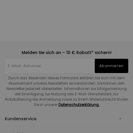
Melden Sie sich an – 10 € Rabatt* sichern!
Abonnieren
Durch das Absenden dieses Formulars erklären Sie sich mit dem
Abonnement unseres Newsletters einverstanden. Sie können den
Newsletter jederzeit abbestellen. Informationen zur Erfolgsmessung
der Einwilligung, zur Nutzung des E-Mail-Dienstleisters, zur
Protokollierung der Anmeldung sowie zu Ihrem Widerrufsrecht finden
Sie in unserer
Datenschutzerklärung.
Kundenservice