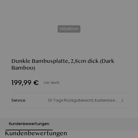
140x80cm
Dunkle Bambusplatte, 2,8cm dick
(Dark
Bamboo)
199
,
99
€
inkl. MwSt.
Service
:
30 Tage Rückgaberecht, Kostenlose Lieferung, Produkt- und Sicherheitsinformationen
Kundenbewertungen
Kundenbewertungen