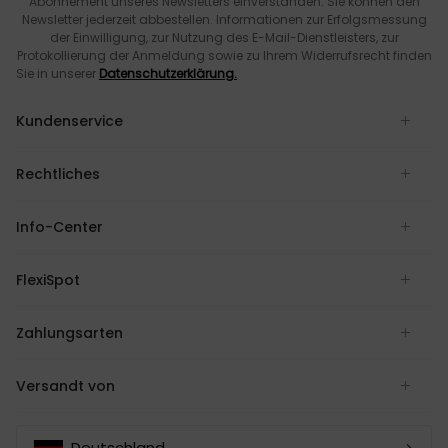
Abonnement unseres Newsletters einverstanden. Sie können den
Newsletter jederzeit abbestellen. Informationen zur Erfolgsmessung
der Einwilligung, zur Nutzung des E-Mail-Dienstleisters, zur
Protokollierung der Anmeldung sowie zu Ihrem Widerrufsrecht finden
Sie in unserer
Datenschutzerklärung.
Kundenservice
Rechtliches
Info-Center
FlexiSpot
Zahlungsarten
Versandt von
Deutschland