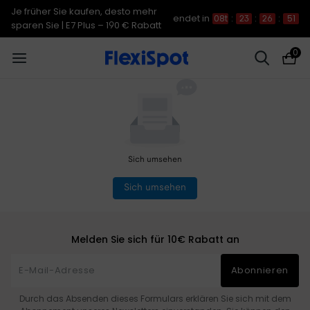
Je früher Sie kaufen, desto mehr
endet in
08t
:
23
:
26
:
51
sparen Sie | C7 Morpher – 290 €
0
Rabatt
Sich umsehen
Sich umsehen
Melden Sie sich für 10€ Rabatt an
Abonnieren
Durch das Absenden dieses Formulars erklären Sie sich mit dem