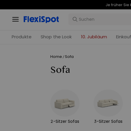
Produkte
Shop the Look
10. Jubiläum
Einkau
Home
Sofa
/
Sofa
2-Sitzer Sofas
3-Sitzer Sofas