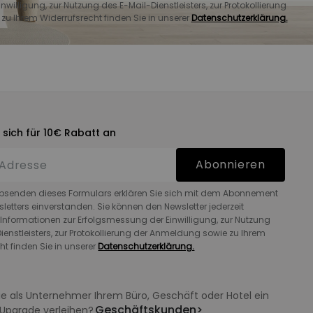
Hocker mit Stauraum
willigung, zur Nutzung des E-Mail-Dienstleisters, zur Protokollierung
DreamSpot Hocker
u Ihrem Widerrufsrecht finden Sie in unserer
Datenschutzerklärung.
299,99€
 sich für 10€ Rabatt an
Abonnieren
bsenden dieses Formulars erklären Sie sich mit dem Abonnement
letters einverstanden. Sie können den Newsletter jederzeit
 Informationen zur Erfolgsmessung der Einwilligung, zur Nutzung
ienstleisters, zur Protokollierung der Anmeldung sowie zu Ihrem
ht finden Sie in unserer
Datenschutzerklärung.
e als Unternehmer Ihrem Büro, Geschäft oder Hotel ein
Geschäftskunden
>
Upgrade verleihen?