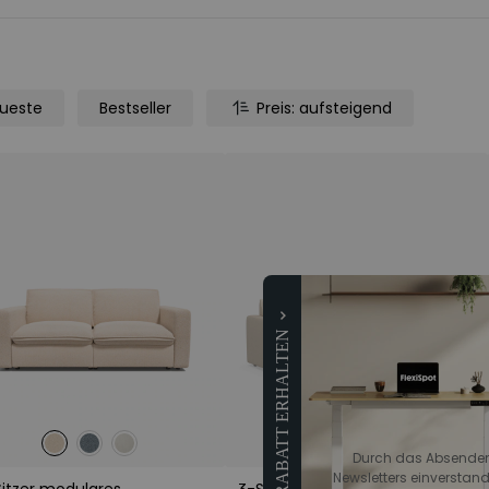
ueste
Bestseller
Preis: aufsteigend
10 € RABATT ERHALTEN
Durch das Absenden 
Newsletters einverstand