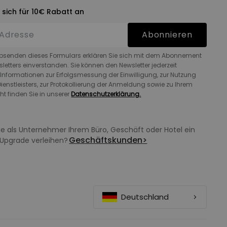
 sich für 10€ Rabatt an
Abonnieren
bsenden dieses Formulars erklären Sie sich mit dem Abonnement
letters einverstanden. Sie können den Newsletter jederzeit
 Informationen zur Erfolgsmessung der Einwilligung, zur Nutzung
ienstleisters, zur Protokollierung der Anmeldung sowie zu Ihrem
ht finden Sie in unserer
Datenschutzerklärung.
e als Unternehmer Ihrem Büro, Geschäft oder Hotel ein
Geschäftskunden
>
Upgrade verleihen?
Deutschland