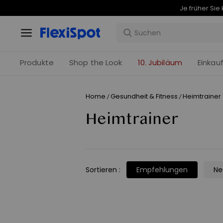
Produkte
Shop the Look
10. Jubiläum
Einkau
Home
Gesundheit & Fitness
Heimtrainer
/
/
Heimtrainer
Sortieren
:
Empfehlungen
Ne