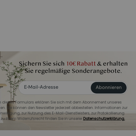
Sichern Sie sich
10€ Rabatt
& erhalten
Sie regelmäßige Sonderangebote.
Abonnieren
dieses Formulars erklären Sie sich mit dem Abonnement unseres
en. Sie können den Newsletter jederzeit abbestellen. Informationen zur
willigung, zur Nutzung des E-Mail-Dienstleisters, zur Protokollierung
u Ihrem Widerrufsrecht finden Sie in unserer
Datenschutzerklärung.