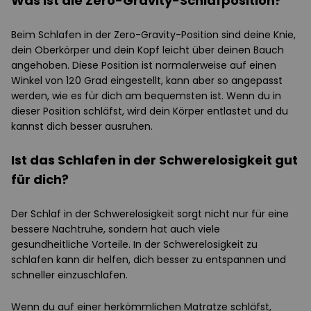
Was ist die Zero-Gravity-Schlafposition?
Beim Schlafen in der Zero-Gravity-Position sind deine Knie,
dein Oberkörper und dein Kopf leicht über deinen Bauch
angehoben. Diese Position ist normalerweise auf einen
Winkel von 120 Grad eingestellt, kann aber so angepasst
werden, wie es für dich am bequemsten ist. Wenn du in
dieser Position schläfst, wird dein Körper entlastet und du
kannst dich besser ausruhen.
Ist das Schlafen in der Schwerelosigkeit gut
für dich?
Der Schlaf in der Schwerelosigkeit sorgt nicht nur für eine
bessere Nachtruhe, sondern hat auch viele
gesundheitliche Vorteile. In der Schwerelosigkeit zu
schlafen kann dir helfen, dich besser zu entspannen und
schneller einzuschlafen.
Wenn du auf einer herkömmlichen Matratze schläfst,