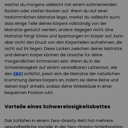
wachst du morgens vielleicht mit einem schmerzenden
Rücken oder steifen Nacken auf. Wenn du auf einer
herkömmlichen Matratze liegst, merkst du vielleicht auch,
dass einige Teile deines Körpers vollständig von der
Matratze gestützt werden, andere dagegen nicht. Eine
Matratze fängt Stress und Spannungen im Körper auf, kann
aber nicht den Druck von den Körperteilen aufnehmen, die
nicht auf ihr liegen. Diese Lücken zwischen deiner Matratze
und deinem Körper können die Ursache für deine
morgendlichen Schmerzen sein. Wenn du in der
Schwerelosigkeit auf einem verstellbaren Lattenrost, wie
den
EB01
schläfst, passt sich die Matratze der natürlichen
Krümmung deines Körpers an, indem sie deine Beine und
deinen Kopf anhebt, sodass deine Wirbelsäule in einer
bequemen Position ruht.
Vorteile eines Schwerelosigkeitsbettes
Das Schlafen in einem Zero-Gravity-Bett hat mehrere
gesundheitliche Vorteile. In der Zero-Gravity-Schlafposition