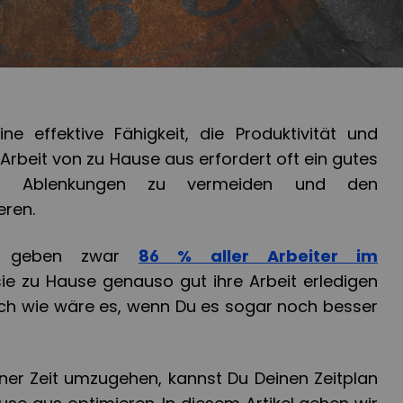
e effektive Fähigkeit, die Produktivität und
e Arbeit von zu Hause aus erfordert oft ein gutes
m Ablenkungen zu vermeiden und den
eren.
ge geben zwar
86 % aller Arbeiter im
ie zu Hause genauso gut ihre Arbeit erledigen
ch wie wäre es, wenn Du es sogar noch besser
iner Zeit umzugehen, kannst Du Deinen Zeitplan