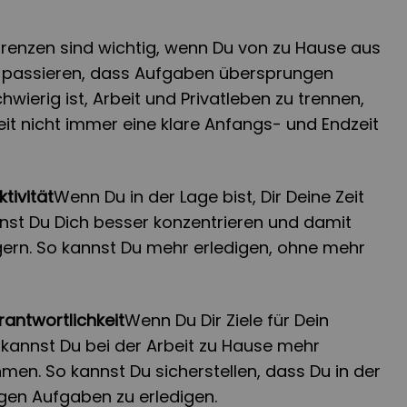
renzen sind wichtig, wenn Du von zu Hause aus
ht passieren, dass Aufgaben übersprungen
wierig ist, Arbeit und Privatleben zu trennen,
eit nicht immer eine klare Anfangs- und Endzeit
ktivität
Wenn Du in der Lage bist, Dir Deine Zeit
annst Du Dich besser konzentrieren und damit
igern. So kannst Du mehr erledigen, ohne mehr
rantwortlichkeit
Wenn Du Dir Ziele für Dein
kannst Du bei der Arbeit zu Hause mehr
en. So kannst Du sicherstellen, dass Du in der
igen Aufgaben zu erledigen.