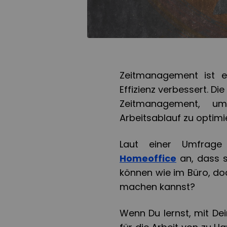
Zeitmanagement ist ein
Effizienz verbessert. Di
Zeitmanagement, u
Arbeitsablauf zu optimi
Laut einer Umfra
Homeoffice
an, dass s
können wie im Büro, do
machen kannst?
Wenn Du lernst, mit De