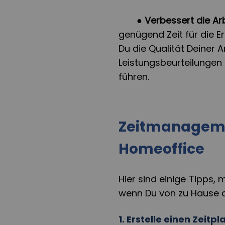
●
Verbessert die Ar
genügend Zeit für die 
Du die Qualität Deiner 
Leistungsbeurteilungen 
führen.
Zeitmanageme
Homeoffice
Hier sind einige Tipps, m
wenn Du von zu Hause a
1. Erstelle einen Zeitpl