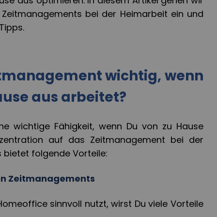
ause aus optimieren. In diesem Artikel gehen wir
 Zeitmanagements bei der Heimarbeit ein und
Tipps.
itmanagement wichtig, wenn
use aus arbeitet?
ne wichtige Fähigkeit, wenn Du von zu Hause
nzentration auf das Zeitmanagement bei der
 bietet folgende Vorteile:
uten Zeitmanagements
meoffice sinnvoll nutzt, wirst Du viele Vorteile