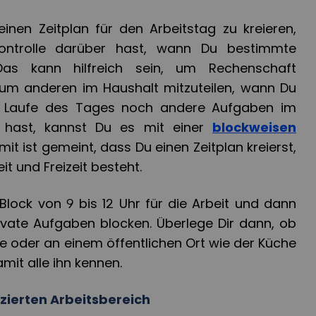
 einen Zeitplan für den Arbeitstag zu kreieren,
ntrolle darüber hast, wann Du bestimmte
Das kann hilfreich sein, um Rechenschaft
 um anderen im Haushalt mitzuteilen, wann Du
m Laufe des Tages noch andere Aufgaben im
n hast, kannst Du es mit einer
blockweisen
it ist gemeint, dass Du einen Zeitplan kreierst,
it und Freizeit besteht.
 Block von 9 bis 12 Uhr für die Arbeit und dann
rivate Aufgaben blocken. Überlege Dir dann, ob
ne oder an einem öffentlichen Ort wie der Küche
amit alle ihn kennen.
izierten Arbeitsbereich