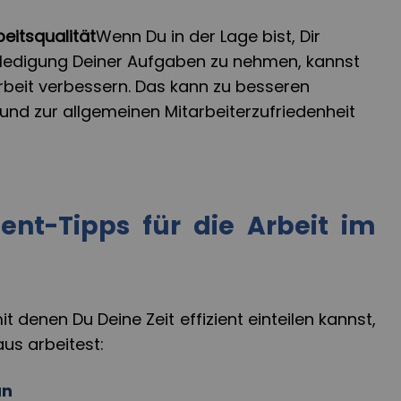
beitsqualität
Wenn Du in der Lage bist, Dir
Erledigung Deiner Aufgaben zu nehmen, kannst
Arbeit verbessern. Das kann zu besseren
und zur allgemeinen Mitarbeiterzufriedenheit
nt-Tipps für die Arbeit im
it denen Du Deine Zeit effizient einteilen kannst,
us arbeitest:
an