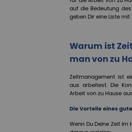
für die Arbeit von zu H
auf die Bedeutung des
geben Dir eine Liste mit 
Warum ist Ze
man von zu Ha
Zeitmanagement ist ei
aus arbeitest. Die Ko
Arbeit von zu Hause aus
Die Vorteile eines g
Wenn Du Deine Zeit im Ho