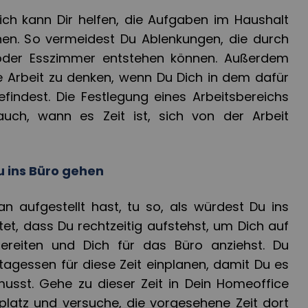
eich kann Dir helfen, die Aufgaben im Haushalt
nen. So vermeidest Du Ablenkungen, die durch
oder Esszimmer entstehen können. Außerdem
ie Arbeit zu denken, wenn Du Dich in dem dafür
indest. Die Festlegung eines Arbeitsbereichs
uch, wann es Zeit ist, sich von der Arbeit
Du ins Büro gehen
an aufgestellt hast, tu so, als würdest Du ins
et, dass Du rechtzeitig aufstehst, um Dich auf
ereiten und Dich für das Büro anziehst. Du
tagessen für diese Zeit einplanen, damit Du es
usst. Gehe zu dieser Zeit in Dein Homeoffice
platz und versuche, die vorgesehene Zeit dort