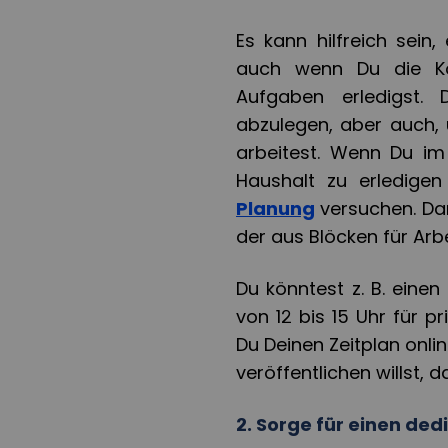
Es kann hilfreich sein,
auch wenn Du die Ko
Aufgaben erledigst. 
abzulegen, aber auch,
arbeitest. Wenn Du i
Haushalt zu erledige
Planung
versuchen. Dam
der aus Blöcken für Arbe
Du könntest z. B. einen
von 12 bis 15 Uhr für p
Du Deinen Zeitplan onli
veröffentlichen willst, d
2. Sorge für einen ded