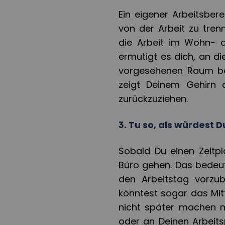
Ein eigener Arbeitsber
von der Arbeit zu tren
die Arbeit im Wohn- 
ermutigt es dich, an d
vorgesehenen Raum bef
zeigt Deinem Gehirn a
zurückzuziehen.
3. Tu so, als würdest 
Sobald Du einen Zeitpl
Büro gehen. Das bedeut
den Arbeitstag vorzub
könntest sogar das Mit
nicht später machen m
oder an Deinen Arbeits