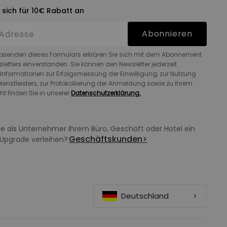
 sich für 10€ Rabatt an
Abonnieren
bsenden dieses Formulars erklären Sie sich mit dem Abonnement
letters einverstanden. Sie können den Newsletter jederzeit
 Informationen zur Erfolgsmessung der Einwilligung, zur Nutzung
ienstleisters, zur Protokollierung der Anmeldung sowie zu Ihrem
ht finden Sie in unserer
Datenschutzerklärung.
e als Unternehmer Ihrem Büro, Geschäft oder Hotel ein
Geschäftskunden
>
Upgrade verleihen?
Deutschland