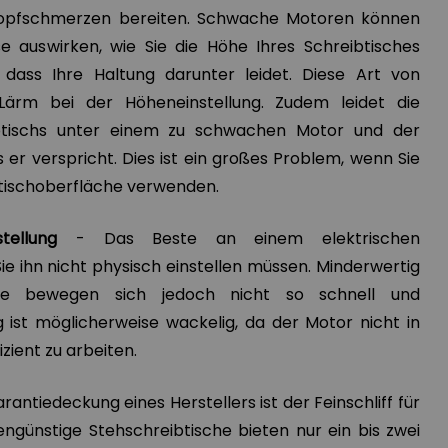
Kopfschmerzen bereiten. Schwache Motoren können
e auswirken, wie Sie die Höhe Ihres Schreibtisches
, dass Ihre Haltung darunter leidet. Diese Art von
ärm bei der Höheneinstellung. Zudem leidet die
ibtischs unter einem zu schwachen Motor und der
s er verspricht. Dies ist ein großes Problem, wenn Sie
btischoberfläche verwenden.
ellung
- Das Beste an einem elektrischen
Sie ihn nicht physisch einstellen müssen. Minderwertig
sche bewegen sich jedoch nicht so schnell und
ng ist möglicherweise wackelig, da der Motor nicht in
izient zu arbeiten.
rantiedeckung eines Herstellers ist der Feinschliff für
engünstige Stehschreibtische bieten nur ein bis zwei