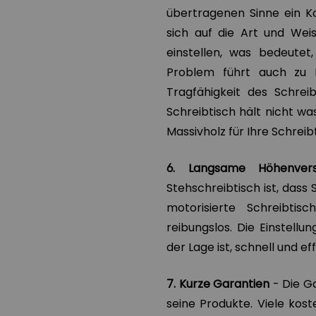
übertragenen Sinne ein 
sich auf die Art und Weis
einstellen, was bedeutet
Problem führt auch zu L
Tragfähigkeit des Schre
Schreibtisch hält nicht wa
Massivholz für Ihre Schrei
6. Langsame Höhenverst
Stehschreibtisch ist, dass 
motorisierte Schreibti
reibungslos. Die Einstellu
der Lage ist, schnell und eff
7. Kurze Garantien
- Die Ga
seine Produkte. Viele kost