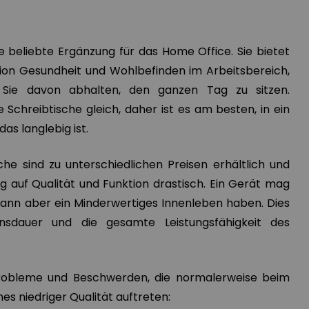
e beliebte Ergänzung für das Home Office. Sie bietet
rtion Gesundheit und Wohlbefinden im Arbeitsbereich,
 Sie davon abhalten, den ganzen Tag zu sitzen.
e Schreibtische gleich, daher ist es am besten, in ein
as langlebig ist.
che sind zu unterschiedlichen Preisen erhältlich und
g auf Qualität und Funktion drastisch. Ein Gerät mag
ann aber ein Minderwertiges Innenleben haben. Dies
nsdauer und die gesamte Leistungsfähigkeit des
 Probleme und Beschwerden, die normalerweise beim
es niedriger Qualität auftreten: