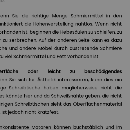
iß.
nn Sie die richtige Menge Schmiermittel in den
unktioniert die Höhenverstellung nahtlos. Wenn nicht
handen ist, beginnen die Hebesäulen zu schleifen, zu
 zu zerbrechen. Auf der anderen Seite kann es dazu
che und andere Möbel durch austretende Schmiere
 viel Schmiermittel und Fett vorhanden ist.
erfläche oder leicht zu beschädigendes
n Sie sich für Ästhetik interessieren, kann dies ein
llige Schreibtische haben möglicherweise nicht die
 es könnte hier und da Schweißnähte geben, die nicht
einigen Schreibtischen sieht das Oberflächenmaterial
ist jedoch nicht kratzfest.
nkonsistente Motoren können buchstäblich und im