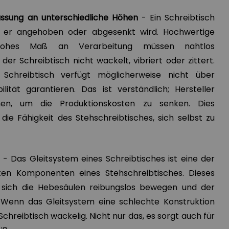
npassung an unterschiedliche Höhen
- Ein Schreibtisch
ob er angehoben oder abgesenkt wird. Hochwertige
hohes Maß an Verarbeitung müssen nahtlos
r Schreibtisch nicht wackelt, vibriert oder zittert.
r Schreibtisch verfügt möglicherweise nicht über
ilität garantieren. Das ist verständlich; Hersteller
en, um die Produktionskosten zu senken. Dies
die Fähigkeit des Stehschreibtisches, sich selbst zu
- Das Gleitsystem eines Schreibtisches ist eine der
en Komponenten eines Stehschreibtisches. Dieses
 sich die Hebesäulen reibungslos bewegen und der
t. Wenn das Gleitsystem eine schlechte Konstruktion
Schreibtisch wackelig. Nicht nur das, es sorgt auch für