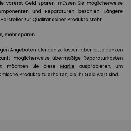
ie vorerst Geld sparen, müssen Sie möglicherweise
omponenten und Reparaturen bezahlen. Längere
Hersteller zur Qualität seiner Produkte steht.
en, mehr sparen
nstigen Angeboten blenden zu lassen, aber bitte denken
ukunft möglicherweise übermäßige Reparaturkosten
icht möchten Sie diese
Marke
ausprobieren, um
ische Produkte zu erhalten, die Ihr Geld wert sind.