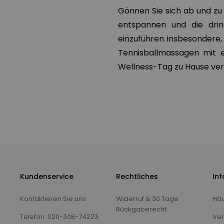
Gönnen Sie sich ab und zu 
entspannen und die drin
einzuführen insbesondere,
Tennisballmassagen mit e
Wellness-Tag zu Hause ve
Kundenservice
Rechtliches
In
Kontaktieren Sie uns
Widerruf & 30 Tage
Häu
Rückgaberecht
Telefon: 0211-368-74223
Ver