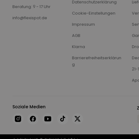
Datenschutzerklärung
Lie
Beratung: 9 - 17 Uhr
Cookie-Einstellungen
Ver
info@flexispot.de
Impressum
Sen
AGB
Gar
Klarna
Dro
Barrierefreiheitserklärun
Dea
g
21-
Apo
Soziale Medien