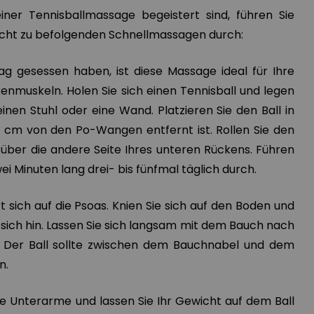
ner Tennisballmassage begeistert sind, führen Sie
leicht zu befolgenden Schnellmassagen durch:
g gesessen haben, ist diese Massage ideal für Ihre
nmuskeln. Holen Sie sich einen Tennisball und legen
einen Stuhl oder eine Wand. Platzieren Sie den Ball in
 cm von den Po-Wangen entfernt ist. Rollen Sie den
 über die andere Seite Ihres unteren Rückens. Führen
zwei Minuten lang drei- bis fünfmal täglich durch.
t sich auf die Psoas. Knien Sie sich auf den Boden und
r sich hin. Lassen Sie sich langsam mit dem Bauch nach
n. Der Ball sollte zwischen dem Bauchnabel und dem
n.
hre Unterarme und lassen Sie Ihr Gewicht auf dem Ball