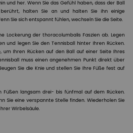
hin und her. Wenn Sie das Gefühl haben, dass der Ball
 berührt, halten Sie an und halten Sie ihn einige
nn Sie sich entspannt fühlen, wechseln Sie die Seite.
eine Lockerung der thoracolumbalis Faszien ab. Legen
en und legen Sie den Tennisball hinter Ihren Rücken.
 um Ihren Rücken auf den Ball auf einer Seite Ihres
ennisball muss einen angenehmen Punkt direkt über
ugen Sie die Knie und stellen Sie Ihre Füße fest auf
en Füßen langsam drei- bis fünfmal auf dem Rücken.
nn Sie eine verspannte Stelle finden. Wiederholen Sie
Ihrer Wirbelsäule.