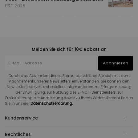
Vergleich
03.11.2025
Melden Sie sich für 10€ Rabatt an
Abonnieren
Durch das Absenden dieses Formulars erklären Sie sich mit dem
Abonnement unseres Newsletters einverstanden. Sie können den
Newsletter jederzeit abbestellen. Informationen zur Erfolgsmessung
der Einwilligung, zur Nutzung des E-Mail-Dienstleisters, zur
Protokollierung der Anmeldung sowie zu Ihrem Widerrufsrecht finden
Sie in unserer
Datenschutzerklärung.
Kundenservice
Rechtliches