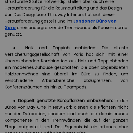
strukturelle Stütze notwendig, stellen aber auch eine
Herausforderung für die Raumaufteilung und das Design
dar. Das Designbüro Thirdway Interiors hat sich dieser
Herausforderung gestellt und im
Londoner Büro von
Xero
aneinandergrenzende Trennwände als Pausenräume
genutzt.
●
Holz und Teppich einbinden:
Die älteste
Versicherungsgesellschaft von Paris hat sich mit einer
überraschenden Kombination aus Holz und Teppichboden
ein modernes Zuhause geschaffen. Die oben abgebildeten
Holztrennwände sind überall im Büro zu finden, um
verschiedene Arbeitsbereiche abzugrenzen, von
Konferenzräumen bis hin zu Teampods.
●
Doppelt genutzte Büropflanzen einbeziehen:
In den
Büros von Day One in New York dienen die Pflanzen nicht
nur der Dekoration, sondern sind auch die dominierende
Komponente in den Trennwänden, die auf der ganzen
Etage aufgestellt sind. Das Ergebnis ist ein offenes, aber