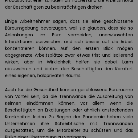
Produktivität eher schaden als nutzen und die Arbeitsmoral
der Beschäftigten zu beeinträchtigen drohen.
Einige Arbeitnehmer sagen, dass sie eine geschlossene
Büroumgebung bevorzugen, weil sie glauben, dass sie so
Ablenkungen im Büro vermeiden, unerwünschten
Interaktionen ausweichen und sich besser auf die Arbeit
konzentrieren können. Auf den ersten Blick mögen
abgegrenzte Arbeitsplätze zwar etwas trist und isolierend
wirken, aber in Wirklichkeit helfen sie dabei, Lärm
abzuwehren und bieten den Beschäftigten den Komfort
eines eigenen, halbprivaten Raums.
Auch für die Gesundheit können geschlossene Büroräume
von Vorteil sein, da die Trennwände die Ausbreitung von
Keimen eindämmen können, vor allem wenn die
Beschäftigten an Erkältungen oder ähnlich ansteckenden
Krankheiten leiden. Zu Beginn der Pandemie haben viele
Unternehmen ihre Schreibtische mit Trennwänden
ausgestattet, um die Mitarbeiter zu schützen und das
Risiko einer Übertragung zu verringern.