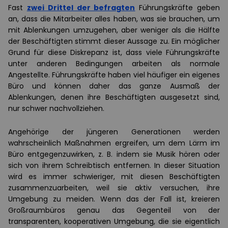
Fast
zwei Drittel der befragten
Führungskräfte geben
an, dass die Mitarbeiter alles haben, was sie brauchen, um
mit Ablenkungen umzugehen, aber weniger als die Hälfte
der Beschäftigten stimmt dieser Aussage zu. Ein möglicher
Grund für diese Diskrepanz ist, dass viele Führungskräfte
unter anderen Bedingungen arbeiten als normale
Angestellte. Führungskräfte haben viel häufiger ein eigenes
Büro und können daher das ganze Ausmaß der
Ablenkungen, denen ihre Beschäftigten ausgesetzt sind,
nur schwer nachvollziehen.
Angehörige der jüngeren Generationen werden
wahrscheinlich Maßnahmen ergreifen, um dem Lärm im
Büro entgegenzuwirken, z. B. indem sie Musik hören oder
sich von ihrem Schreibtisch entfernen. In dieser Situation
wird es immer schwieriger, mit diesen Beschäftigten
zusammenzuarbeiten, weil sie aktiv versuchen, ihre
Umgebung zu meiden. Wenn das der Fall ist, kreieren
Großraumbüros genau das Gegenteil von der
transparenten, kooperativen Umgebung, die sie eigentlich