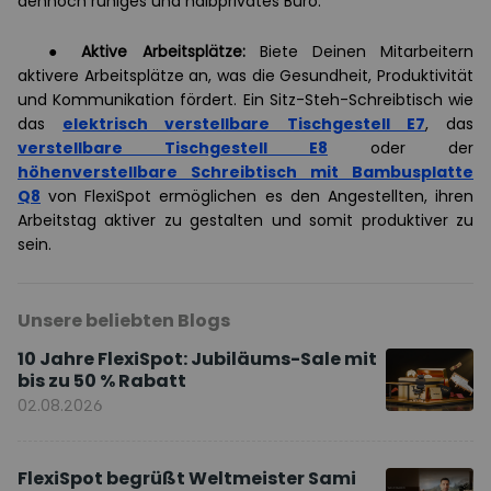
dennoch ruhiges und halbprivates Büro.
●
Aktive Arbeitsplätze:
Biete Deinen Mitarbeitern
aktivere Arbeitsplätze an, was die Gesundheit, Produktivität
und Kommunikation fördert. Ein Sitz-Steh-Schreibtisch wie
das
elektrisch verstellbare Tischgestell E7
, das
verstellbare Tischgestell E8
oder der
höhenverstellbare Schreibtisch mit Bambusplatte
Q8
von FlexiSpot ermöglichen es den Angestellten, ihren
Arbeitstag aktiver zu gestalten und somit produktiver zu
sein.
Unsere beliebten Blogs
10 Jahre FlexiSpot: Jubiläums-Sale mit
bis zu 50 % Rabatt
02.08.2026
FlexiSpot begrüßt Weltmeister Sami