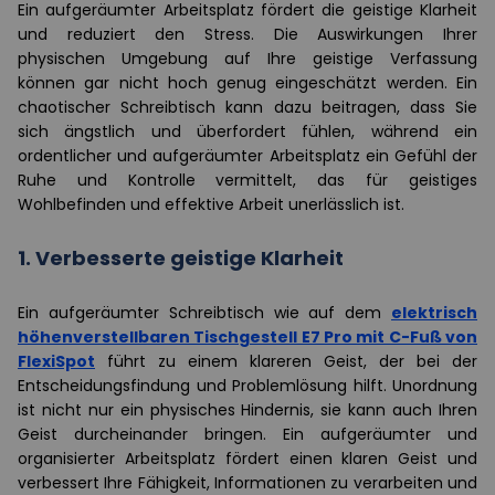
Ein aufgeräumter Arbeitsplatz fördert die geistige Klarheit
und reduziert den Stress. Die Auswirkungen Ihrer
physischen Umgebung auf Ihre geistige Verfassung
können gar nicht hoch genug eingeschätzt werden. Ein
chaotischer Schreibtisch kann dazu beitragen, dass Sie
sich ängstlich und überfordert fühlen, während ein
ordentlicher und aufgeräumter Arbeitsplatz ein Gefühl der
Ruhe und Kontrolle vermittelt, das für geistiges
Wohlbefinden und effektive Arbeit unerlässlich ist.
1. Verbesserte geistige Klarheit
Ein aufgeräumter Schreibtisch wie auf dem
elektrisch
höhenverstellbaren Tischgestell E7 Pro mit C-Fuß von
FlexiSpot
führt zu einem klareren Geist, der bei der
Entscheidungsfindung und Problemlösung hilft. Unordnung
ist nicht nur ein physisches Hindernis, sie kann auch Ihren
Geist durcheinander bringen. Ein aufgeräumter und
organisierter Arbeitsplatz fördert einen klaren Geist und
verbessert Ihre Fähigkeit, Informationen zu verarbeiten und