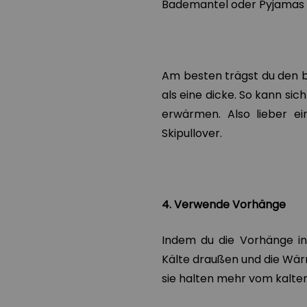
Bademantel oder Pyjamas f
Am besten trägst du den 
als eine dicke. So kann si
erwärmen. Also lieber ein
Skipullover.
4. Verwende Vorhänge
Indem du die Vorhänge in
Kälte draußen und die Wärm
sie halten mehr vom kalten