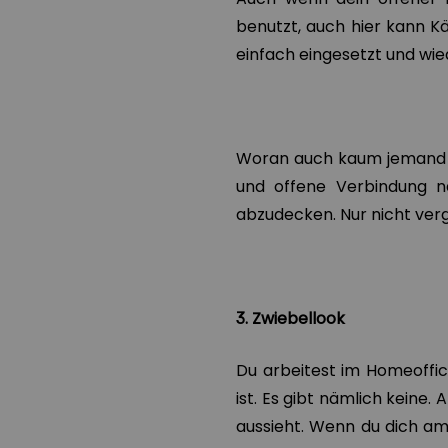
benutzt, auch hier kann Käl
einfach eingesetzt und wi
Woran auch kaum jemand de
und offene Verbindung n
abzudecken. Nur nicht ver
3. Zwiebellook
Du arbeitest im Homeoffic
ist. Es gibt nämlich keine.
aussieht. Wenn du dich am