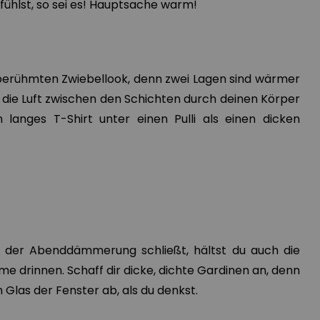
ühlst, so sei es! Hauptsache warm!
berühmten Zwiebellook, denn zwei Lagen sind wärmer
ch die Luft zwischen den Schichten durch deinen Körper
 langes T-Shirt unter einen Pulli als einen dicken
 der Abenddämmerung schließt, hältst du auch die
e drinnen. Schaff dir dicke, dichte Gardinen an, denn
 Glas der Fenster ab, als du denkst.