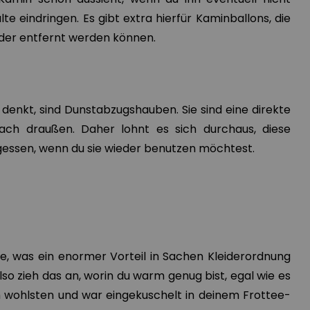
te eindringen. Es gibt extra hierfür Kaminballons, die
eder entfernt werden können.
nkt, sind Dunstabzugshauben. Sie sind eine direkte
ach draußen. Daher lohnt es sich durchaus, diese
gessen, wenn du sie wieder benutzen möchtest.
e, was ein enormer Vorteil in Sachen Kleiderordnung
 Also zieh das an, worin du warm genug bist, egal wie es
 wohlsten und war eingekuschelt in deinem Frottee-