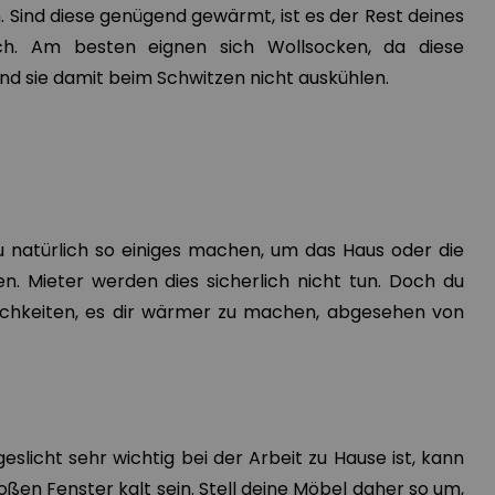
 Sind diese genügend gewärmt, ist es der Rest deines
ch. Am besten eignen sich Wollsocken, da diese
und sie damit beim Schwitzen nicht auskühlen.
u natürlich so einiges machen, um das Haus oder die
. Mieter werden dies sicherlich nicht tun. Doch du
ichkeiten, es dir wärmer zu machen, abgesehen von
slicht sehr wichtig bei der Arbeit zu Hause ist, kann
ßen Fenster kalt sein. Stell deine Möbel daher so um,