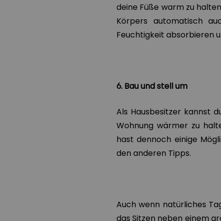
deine Füße warm zu halten.
Körpers automatisch au
Feuchtigkeit absorbieren 
6. Bau und stell um
Als Hausbesitzer kannst d
Wohnung wärmer zu halten
hast dennoch einige Mögl
den anderen Tipps.
Auch wenn natürliches Tage
das Sitzen neben einem gro