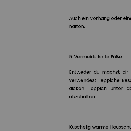
Auch ein Vorhang oder ein
halten.
5. Vermeide kalte Füße
Entweder du machst dir 
verwendest Teppiche. Beso
dicken Teppich unter d
abzuhalten.
Kuschelig warme Hausschuh