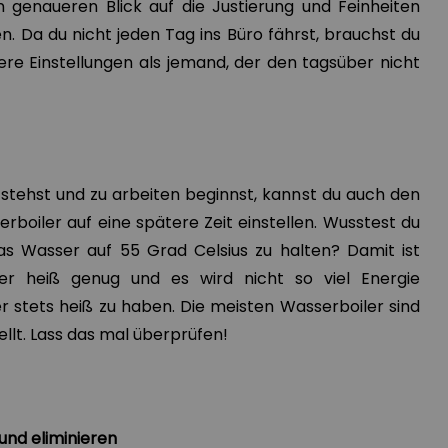
n genaueren Blick auf die Justierung und Feinheiten
n. Da du nicht jeden Tag ins Büro fährst, brauchst du
re Einstellungen als jemand, der den tagsüber nicht
fstehst und zu arbeiten beginnst, kannst du auch den
boiler auf eine spätere Zeit einstellen. Wusstest du
as Wasser auf 55 Grad Celsius zu halten? Damit ist
r heiß genug und es wird nicht so viel Energie
 stets heiß zu haben. Die meisten Wasserboiler sind
ellt. Lass das mal überprüfen!
 und eliminieren