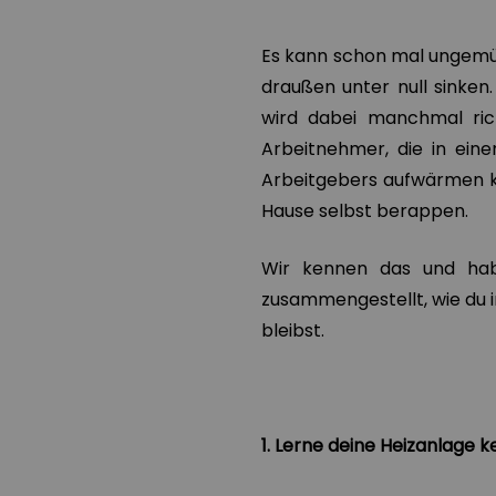
Es kann schon mal ungemü
draußen unter null sinke
wird dabei manchmal rich
Arbeitnehmer, die in ein
Arbeitgebers aufwärmen k
Hause selbst berappen.
Wir kennen das und habe
zusammengestellt, wie du 
bleibst.
1. Lerne deine Heizanlage 