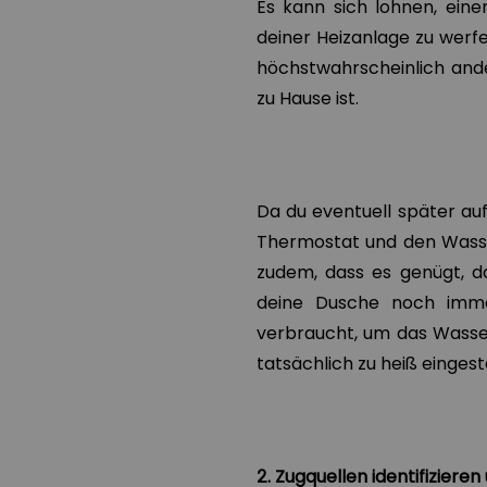
Es kann sich lohnen, eine
deiner Heizanlage zu werfe
höchstwahrscheinlich ande
zu Hause ist.
Da du eventuell später au
Thermostat und den Wasser
zudem, dass es genügt, d
deine Dusche noch imme
verbraucht, um das Wasser
tatsächlich zu heiß eingest
2. Zugquellen identifizieren