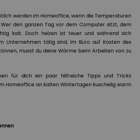
tlich werden im Homeoffice, wenn die Temperaturen
n. Wer den ganzen Tag vor dem Computer sitzt, dem
tig kalt. Doch heizen ist teuer und während sich
em Unternehmen tätig sind, im Büro auf Kosten des
önnen, musst du deine Wärme beim Arbeiten von zu
n für dich ein paar hilfreiche Tipps und Tricks
im Homeoffice an kalten Wintertagen kuschelig warm
kennen