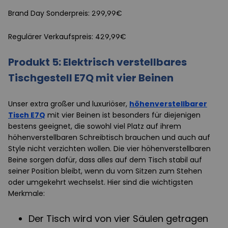
Brand Day Sonderpreis: 299,99€
Regulärer Verkaufspreis: 429,99€
Produkt 5: Elektrisch verstellbares
Tischgestell E7Q mit vier Beinen
Unser extra großer und luxuriöser,
höhenverstellbarer
Tisch E7Q
mit vier Beinen ist besonders für diejenigen
bestens geeignet, die sowohl viel Platz auf ihrem
höhenverstellbaren Schreibtisch brauchen und auch auf
Style nicht verzichten wollen. Die vier höhenverstellbaren
Beine sorgen dafür, dass alles auf dem Tisch stabil auf
seiner Position bleibt, wenn du vom Sitzen zum Stehen
oder umgekehrt wechselst. Hier sind die wichtigsten
Merkmale:
Der Tisch wird von vier Säulen getragen