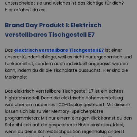
unterscheidet sie und welches ist das Richtige für dich?
Hier erfährst du es:
Brand Day Produkt 1: Elektrisch
verstellbares Tischgestell E7
Das
elektrisch verstellbare Tischgestell E7
ist einer
unserer Kundenlieblinge, weil es nicht nur ergonomisch und
funktionell ist, sondern auch individuell angepasst werden
kann, indem du dir die Tischplatte aussuchst. Hier sind die
Merkmale:
Das elektrisch verstellbare Tischgestell E7 ist ein echtes
Hightechmodell. Denn die elektrische Höhenverstellung
wird über ein modernes LCD-Display gesteuert. Mit diesem
lassen sich bis zu vier Memory-Speicherplätze
programmieren: Mit nur einem einzigen Klick kannst du den
Schreibtisch auf die gespeicherte Höhe einstellen. Ideal,
wenn du deine Schreibtischposition regelmäßig änderst