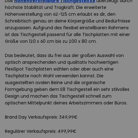
Das
höhenverstellbare Tischgestell E8
überzeugt durch
höchste Stabilität und Tragkraft. Die erweiterte
Höhenverstellung von 62-125 cm erlaubt es dir, den
Schreibtisch genau an deine Körpergröße und Bedürfnisse
anzupassen. Aufgrund des flexibel einstellbaren Rahmens
ist das Tischgestell passend für alle Tischplatten mit einer
Größe von 120 x 60 cm bis zu 200 x 80 cm.
Das bedeutet, dass du frei aus der großen Auswahl von
optisch ansprechenden und qualitativ hochwertigen
FlexiSpot Tischplatten wählen oder aber auch eine
Tischplatte nach Wahl verwenden kannst. Die
ausgestellten ovalen Beine und die organische
Formgebung geben dem E8 Tischgestell ein sehr stilvolles
Design und machen das Tischgestell schnell zum
optischen Mittelpunkt deines Arbeitszimmers oder Büros.
Brand Day Verkaufspreis: 349,99€
Regulärer Verkaufspreis: 499,99€