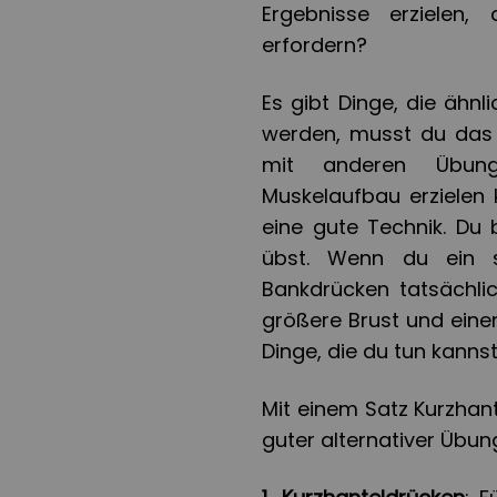
Ergebnisse erzielen
erfordern?
Es gibt Dinge, die ähn
werden, musst du das 
mit anderen Übung
Muskelaufbau erzielen 
eine gute Technik. Du
übst. Wenn du ein s
Bankdrücken tatsächli
größere Brust und einen
Dinge, die du tun kannst
Mit einem Satz Kurzhan
guter alternativer Üb