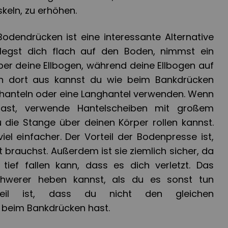
keln, zu erhöhen.
Bodendrücken ist eine interessante Alternative
legst dich flach auf den Boden, nimmst ein
ber deine Ellbogen, während deine Ellbogen auf
n dort aus kannst du wie beim Bankdrücken
zhanteln oder eine Langhantel verwenden. Wenn
hast, verwende Hantelscheiben mit großem
die Stange über deinen Körper rollen kannst.
el einfacher. Der Vorteil der Bodenpresse ist,
 brauchst. Außerdem ist sie ziemlich sicher, da
tief fallen kann, dass es dich verletzt. Das
hwerer heben kannst, als du es sonst tun
teil ist, dass du nicht den gleichen
beim Bankdrücken hast.