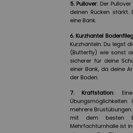
5. Pullover
: Der Pullove
deinen Rücken stärkt. 
eine Bank.
6. Kurzhantel Bodenflie
Kurzhanteln. Du legst 
(Butterfly) wie sonst a
sicherer für deine Sch
einer Bank, da deine A
der Boden.
7. Kraftstation
: Eine
Übungsmöglichkeiten 
mehrere Brustübungen. I
mit dem besten Ba
Mehrfachturnhalle ist i