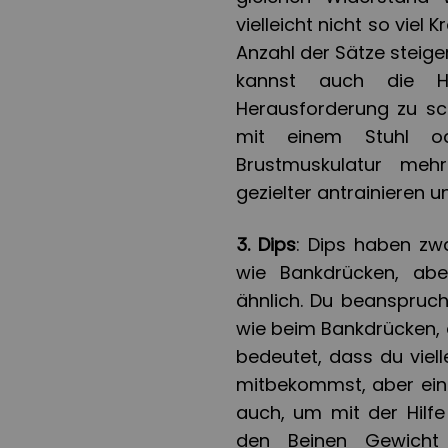
vielleicht nicht so viel
Anzahl der Sätze steiger
kannst auch die Ha
Herausforderung zu sc
mit einem Stuhl od
Brustmuskulatur me
gezielter antrainieren 
3. Dips
: Dips haben zw
wie Bankdrücken, abe
ähnlich. Du beanspruch
wie beim Bankdrücken, a
bedeutet, dass du viel
mitbekommst, aber eine
auch, um mit der Hilfe
den Beinen Gewicht