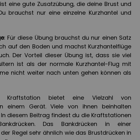
r ist eine gute Zusatzübung, die deine Brust und
Du brauchst nur eine einzelne Kurzhantel und
ge
: Für diese Übung brauchst du nur einen Satz
dich auf den Boden und machst Kurzhantelflüge
uch. Der Vorteil dieser Übung ist, dass sie viel
ultern ist als der normale Kurzhantel-Flug mit
rme nicht weiter nach unten gehen können als
 Kraftstation bietet eine Vielzahl von
in einem Gerät. Viele von ihnen beinhalten
n diesem Beitrag findest du die Kraftstationen
nkdrücken. Das Bankdrücken in einer
n der Regel sehr ähnlich wie das Brustdrücken in