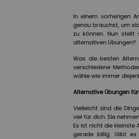
In einem vorherigen A
genau brauchst, um si
zu können. Nun stellt
alternativen Übungen?
Was die besten Alterna
verschiedene Methoden
wähle wie immer diejenig
Alternative Übungen 
Vielleicht sind die Din
viel für dich. Sie nehmen
Es ist nicht die kleinst
gerade billig. Gibt e