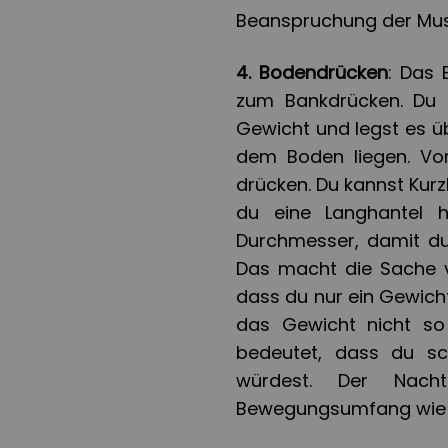
Beanspruchung der Mus
4. Bodendrücken
: Das 
zum Bankdrücken. Du 
Gewicht und legst es ü
dem Boden liegen. Vo
drücken. Du kannst Kur
du eine Langhantel 
Durchmesser, damit du 
Das macht die Sache vi
dass du nur ein Gewicht
das Gewicht nicht so 
bedeutet, dass du sc
würdest. Der Nach
Bewegungsumfang wie 