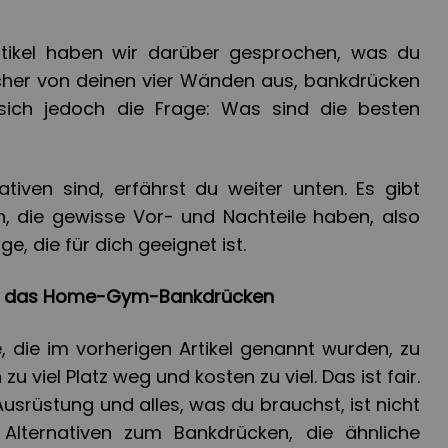
rtikel haben wir darüber gesprochen, was du
cher von deinen vier Wänden aus, bankdrücken
 sich jedoch die Frage: Was sind die besten
tiven sind, erfährst du weiter unten. Es gibt
, die gewisse Vor- und Nachteile haben, also
e, die für dich geeignet ist.
für das Home-Gym-Bankdrücken
ge, die im vorherigen Artikel genannt wurden, zu
 zu viel Platz weg und kosten zu viel. Das ist fair.
e Ausrüstung und alles, was du brauchst, ist nicht
s Alternativen zum Bankdrücken, die ähnliche