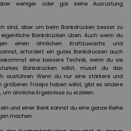
, aber weniger oder gar keine Ausrüstung
lich sind, aber um beim Bankdrücken besser zu
eigentliche Bankdrücken üben. Auch wenn du
en einen ähnlichen Kraftzuwachs und
kannst, erfordert ein gutes Bankdrücken auch
 bekommst eine bessere Technik, wenn du sie
tarkes Bankdrücken willst, musst du das
ch ausführen. Wenn du nur eine stärkere und
 größeren Trizeps haben willst, gibt es andere
, um ähnliche Ergebnisse zu erzielen.
teln und einer Bank kannst du eine ganze Reihe
ungen machen: