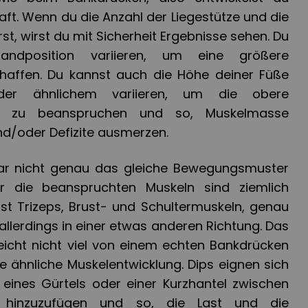
 Kraft. Wenn du die Anzahl der Liegestütze und die
st, wirst du mit Sicherheit Ergebnisse sehen. Du
ndposition variieren, um eine größere
haffen. Du kannst auch die Höhe deiner Füße
er ähnlichem variieren, um die obere
hr zu beanspruchen und so, Muskelmasse
und/oder Defizite ausmerzen.
ar nicht genau das gleiche Bewegungsmuster
r die beanspruchten Muskeln sind ziemlich
st Trizeps, Brust- und Schultermuskeln, genau
llerdings in einer etwas anderen Richtung. Das
leicht nicht viel von einem echten Bankdrücken
 ähnliche Muskelentwicklung. Dips eignen sich
 eines Gürtels oder einer Kurzhantel zwischen
 hinzuzufügen und so, die Last und die