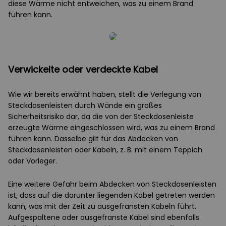
diese Wärme nicht entweichen, was zu einem Brand
führen kann.
Verwickelte oder verdeckte Kabel
Wie wir bereits erwähnt haben, stellt die Verlegung von
Steckdosenleisten durch Wände ein großes
Sicherheitsrisiko dar, da die von der Steckdosenleiste
erzeugte Wärme eingeschlossen wird, was zu einem Brand
führen kann. Dasselbe gilt für das Abdecken von
Steckdosenleisten oder Kabeln, z. B. mit einem Teppich
oder Vorleger.
Eine weitere Gefahr beim Abdecken von Steckdosenleisten
ist, dass auf die darunter liegenden Kabel getreten werden
kann, was mit der Zeit zu ausgefransten Kabeln führt.
Aufgespaltene oder ausgefranste Kabel sind ebenfalls