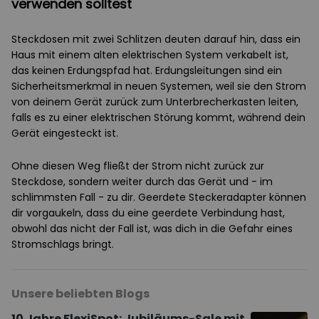
verwenden solltest
Steckdosen mit zwei Schlitzen deuten darauf hin, dass ein
Haus mit einem alten elektrischen System verkabelt ist,
das keinen Erdungspfad hat. Erdungsleitungen sind ein
Sicherheitsmerkmal in neuen Systemen, weil sie den Strom
von deinem Gerät zurück zum Unterbrecherkasten leiten,
falls es zu einer elektrischen Störung kommt, während dein
Gerät eingesteckt ist.
Ohne diesen Weg fließt der Strom nicht zurück zur
Steckdose, sondern weiter durch das Gerät und - im
schlimmsten Fall - zu dir. Geerdete Steckeradapter können
dir vorgaukeln, dass du eine geerdete Verbindung hast,
obwohl das nicht der Fall ist, was dich in die Gefahr eines
Stromschlags bringt.
Unsere beliebten Blogs
10 Jahre FlexiSpot: Jubiläums-Sale mit