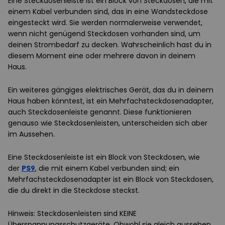
Eine Steckdosenleiste ist ein Block von Steckdosen, die mit
einem Kabel verbunden sind, das in eine Wandsteckdose
eingesteckt wird. Sie werden normalerweise verwendet,
wenn nicht genügend Steckdosen vorhanden sind, um
deinen Strombedarf zu decken. Wahrscheinlich hast du in
diesem Moment eine oder mehrere davon in deinem
Haus.
Ein weiteres gängiges elektrisches Gerät, das du in deinem
Haus haben könntest, ist ein Mehrfachsteckdosenadapter,
auch Steckdosenleiste genannt. Diese funktionieren
genauso wie Steckdosenleisten, unterscheiden sich aber
im Aussehen.
Eine Steckdosenleiste ist ein Block von Steckdosen, wie
der
PS9
, die mit einem Kabel verbunden sind; ein
Mehrfachsteckdosenadapter ist ein Block von Steckdosen,
die du direkt in die Steckdose steckst.
Hinweis: Steckdosenleisten sind KEINE
Überspannungsschutzgeräte. Obwohl sie gleich aussehen,