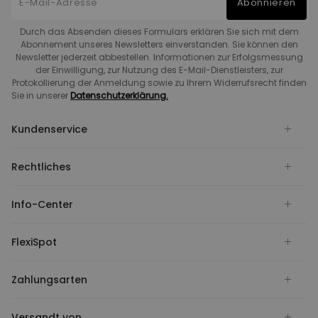
Abonnieren
Durch das Absenden dieses Formulars erklären Sie sich mit dem
Abonnement unseres Newsletters einverstanden. Sie können den
Newsletter jederzeit abbestellen. Informationen zur Erfolgsmessung
der Einwilligung, zur Nutzung des E-Mail-Dienstleisters, zur
Protokollierung der Anmeldung sowie zu Ihrem Widerrufsrecht finden
Sie in unserer
Datenschutzerklärung.
Kundenservice
Rechtliches
Info-Center
FlexiSpot
Zahlungsarten
Versandt von