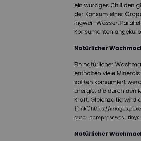
ein würziges Chili den g
der Konsum einer Grapef
Ingwer-Wasser. Paralle
Konsumenten angekurbe
Natürlicher Wachmach
Ein natürlicher Wachma
enthalten viele Minerals
sollten konsumiert werde
Energie, die durch den K
Kraft. Gleichzeitig wird
{"link":"https://images.p
auto=compress&cs=tinys
Natürlicher Wachmach