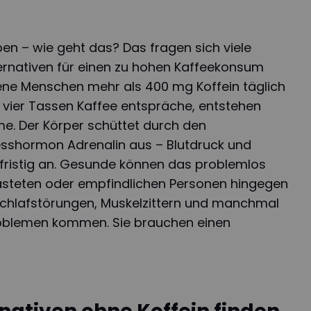
en – wie geht das? Das fragen sich viele
ernativen für einen zu hohen Kaffeekonsum
ne Menschen mehr als 400 mg Koffein täglich
vier Tassen Kaffee entspräche, entstehen
me. Der Körper schüttet durch den
sshormon Adrenalin aus – Blutdruck und
zfristig an. Gesunde können das problemlos
asteten oder empfindlichen Personen hingegen
 Schlafstörungen, Muskelzittern und manchmal
blemen kommen. Sie brauchen einen