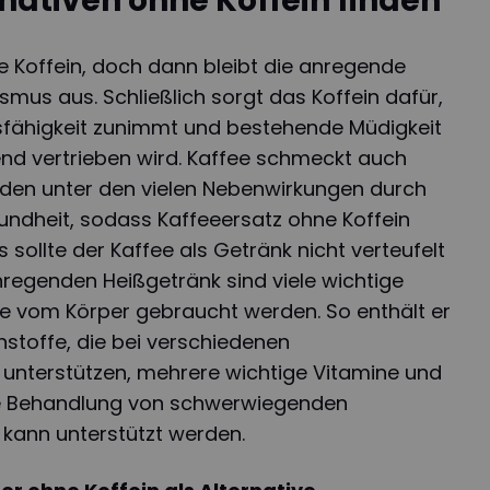
nativen ohne Koffein finden
e Koffein, doch dann bleibt die anregende
mus aus. Schließlich sorgt das Koffein dafür,
sfähigkeit zunimmt und bestehende Müdigkeit
d vertrieben wird. Kaffee schmeckt auch
eiden unter den vielen Nebenwirkungen durch
undheit, sodass Kaffeeersatz ohne Koffein
s sollte der Kaffee als Getränk nicht verteufelt
regenden Heißgetränk sind viele wichtige
ie vom Körper gebraucht werden. So enthält er
nstoffe, die bei verschiedenen
unterstützen, mehrere wichtige Vitamine und
die Behandlung von schwerwiegenden
 kann unterstützt werden.