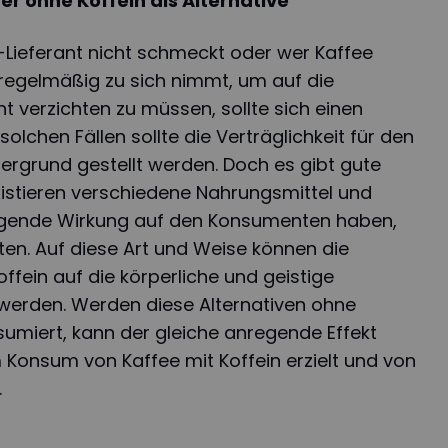
 ohne Koffein als Alternative
-Lieferant nicht schmeckt oder wer Kaffee
n regelmäßig zu sich nimmt, um auf die
t verzichten zu müssen, sollte sich einen
solchen Fällen sollte die Verträglichkeit für den
ergrund gestellt werden. Doch es gibt gute
xistieren verschiedene Nahrungsmittel und
regende Wirkung auf den Konsumenten haben,
lten. Auf diese Art und Weise können die
ffein auf die körperliche und geistige
erden. Werden diese Alternativen ohne
umiert, kann der gleiche anregende Effekt
m Konsum von Kaffee mit Koffein erzielt und von
.