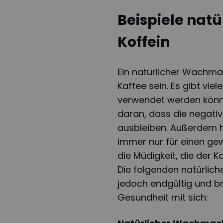
Beispiele nat
Koffein
Ein natürlicher Wachma
Kaffee sein. Es gibt vie
verwendet werden können
daran, dass die negati
ausbleiben. Außerdem 
immer nur für einen ge
die Müdigkeit, die der K
Die folgenden natürlic
jedoch endgültig und br
Gesundheit mit sich: