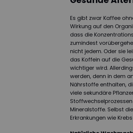
Gesunde Alter
Es gibt zwar Kaffee ohn
Wirkung auf den Organis
dass die Konzentration
zumindest vorübergehen
nicht jedem. Oder sie l
das Koffein auf die Ges
wichtiger wird. Allerding
werden, denn in dem an
Nährstoffe enthalten, d
viele sekundäre Pflanze
Stoffwechselprozessen 
Mineralstoffe. Selbst 
Erkrankungen wie Krebs