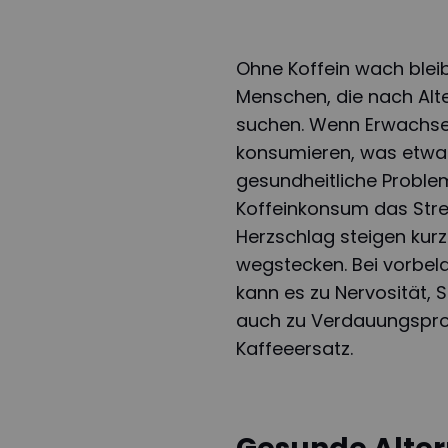
Ohne Koffein wach bleib
Menschen, die nach Alt
suchen. Wenn Erwachse
konsumieren, was etwa 
gesundheitliche Proble
Koffeinkonsum das Stre
Herzschlag steigen kur
wegstecken. Bei vorbel
kann es zu Nervosität,
auch zu Verdauungspro
Kaffeeersatz.