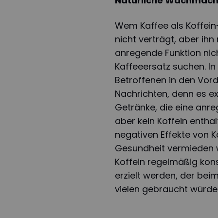
Natürliche Wachmacher
Wem Kaffee als Koffein
nicht verträgt, aber ih
anregende Funktion nich
Kaffeeersatz suchen. In 
Betroffenen in den Vord
Nachrichten, denn es e
Getränke, die eine an
aber kein Koffein entha
negativen Effekte von Ko
Gesundheit vermieden w
Koffein regelmäßig kons
erzielt werden, der bei
vielen gebraucht würde