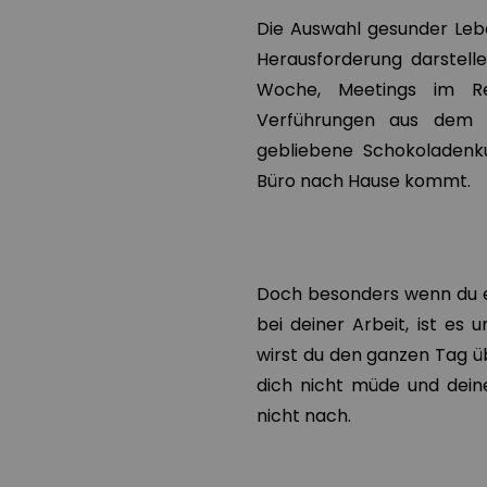
Die Auswahl gesunder Leb
Herausforderung darstell
Woche, Meetings im R
Verführungen aus dem A
gebliebene Schokoladenk
Büro nach Hause kommt.
Doch besonders wenn du ei
bei deiner Arbeit, ist es
wirst du den ganzen Tag ü
dich nicht müde und deine
nicht nach.