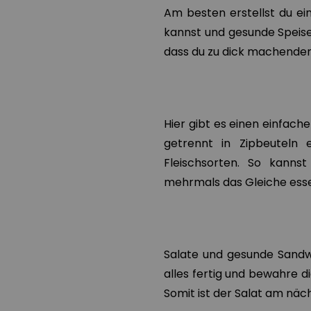
Am besten erstellst du e
kannst und gesunde Speisen
dass du zu dick machenden
Hier gibt es einen einfach
getrennt in Zipbeuteln 
Fleischsorten. So kanns
mehrmals das Gleiche ess
Salate und gesunde Sandw
alles fertig und bewahre d
Somit ist der Salat am näc