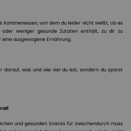
as Kantinenessen, von dem du leider nicht weißt, ob es
n oder weniger gesunde Zutaten enthält, zu dir zu
ür eine ausgewogene Ernährung.
 darauf, was und wie viel du isst, sondern du sparst
reit
tlichen und gesunden Snacks für zwischendurch muss