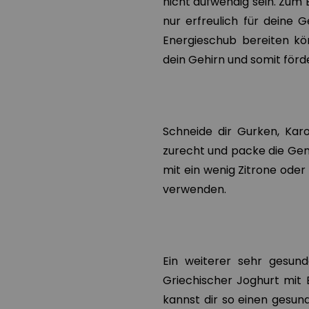
nicht aufwendig sein. Zum 
nur erfreulich für deine 
Energieschub bereiten kö
dein Gehirn und somit förde
Schneide dir Gurken, Ka
zurecht und packe die Gem
mit ein wenig Zitrone oder
verwenden.
Ein weiterer sehr gesunde
Griechischer Joghurt mit 
kannst dir so einen gesun