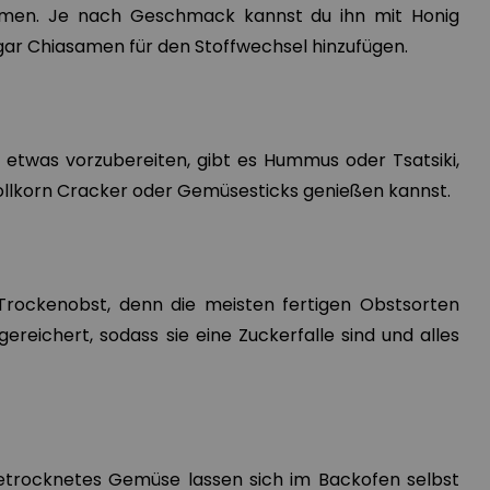
ehmen. Je nach Geschmack kannst du ihn mit Honig
gar Chiasamen für den Stoffwechsel hinzufügen.
t, etwas vorzubereiten, gibt es Hummus oder Tsatsiki,
ollkorn Cracker oder Gemüsesticks genießen kannst.
 Trockenobst, denn die meisten fertigen Obstsorten
ereichert, sodass sie eine Zuckerfalle sind und alles
trocknetes Gemüse lassen sich im Backofen selbst