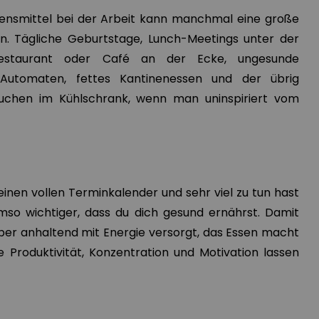
ensmittel bei der Arbeit kann manchmal eine große
en. Tägliche Geburtstage, Lunch-Meetings unter der
estaurant oder Café an der Ecke, ungesunde
utomaten, fettes Kantinenessen und der übrig
uchen im Kühlschrank, wenn man uninspiriert vom
nen vollen Terminkalender und sehr viel zu tun hast
 umso wichtiger, dass du dich gesund ernährst. Damit
ber anhaltend mit Energie versorgt, das Essen macht
 Produktivität, Konzentration und Motivation lassen