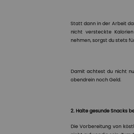
Statt dann in der Arbeit d
nicht versteckte Kalorie
nehmen, sorgst du stets f
Damit achtest du nicht nur
obendrein noch Geld.
2. Halte gesunde Snacks be
Die Vorbereitung von kös