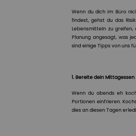
Wenn du dich im Büro nic
findest, gehst du das Ris
Lebensmitteln zu greifen,
Planung angesagt, was jed
sind einige Tipps von uns fü
1. Bereite dein Mittagessen
Wenn du abends eh koch
Portionen einfrieren. Koc
dies an diesen Tagen erled