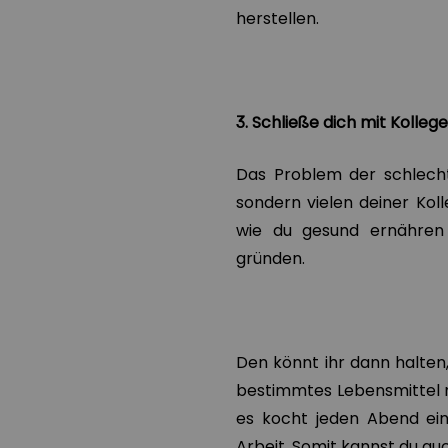
herstellen.
3. Schließe dich mit Koll
Das Problem der schlecht
sondern vielen deiner Koll
wie du gesund ernähren 
gründen.
Den könnt ihr dann halten, 
bestimmtes Lebensmittel m
es kocht jeden Abend ein
Arbeit. Somit kannst du a