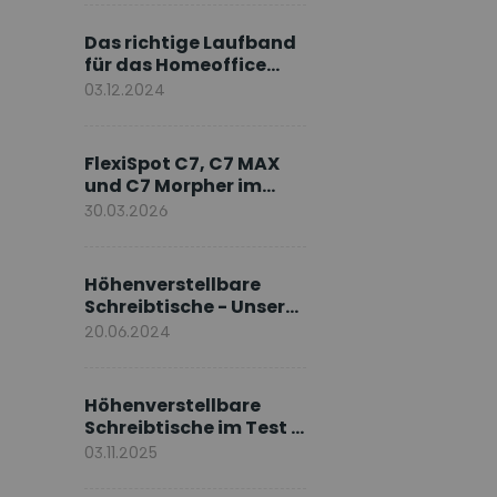
Markenbotschafter
Das richtige Laufband
für das Homeoffice
wählen
03.12.2024
FlexiSpot C7, C7 MAX
und C7 Morpher im
Vergleich: Welches
30.03.2026
Modell passt zu Ihnen?
Höhenverstellbare
Schreibtische - Unsere
E7-Serie
20.06.2024
Höhenverstellbare
Schreibtische im Test –
Die besten Standing
03.11.2025
Desks im Vergleich