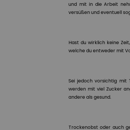
und mit in die Arbeit n
versüßen und eventuell so
Hast du wirklich keine Zei
welche du entweder mit V
Sei jedoch vorsichtig mit
werden mit viel Zucker ang
andere als gesund.
Trockenobst oder auch ge