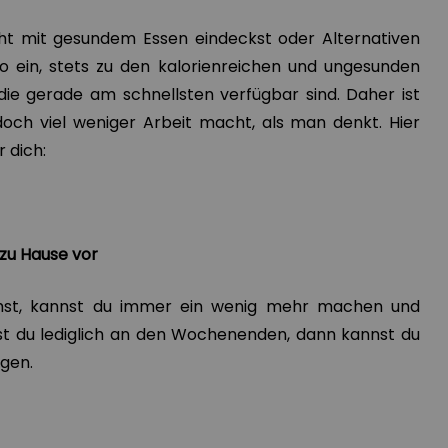
ht mit gesundem Essen eindeckst oder Alternativen
iko ein, stets zu den kalorienreichen und ungesunden
 die gerade am schnellsten verfügbar sind. Daher ist
och viel weniger Arbeit macht, als man denkt. Hier
r dich:
 zu Hause vor
st, kannst du immer ein wenig mehr machen und
hst du lediglich an den Wochenenden, dann kannst du
igen.