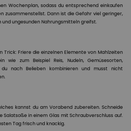
inen Wochenplan, sodass du entsprechend einkaufen
 zusammenstellst. Dann ist die Gefahr viel geringer,
 und ungesunden Nahrungsmitteln greifst.
en Trick: Friere die einzelnen Elemente von Mahlzeiten
ein wie zum Beispiel Reis, Nudeln, Gemüsesorten,
t du nach Belieben kombinieren und musst nicht
en.
iches kannst du am Vorabend zubereiten. Schneide
ie Salatsoße in einem Glas mit Schraubverschluss auf.
hsten Tag frisch und knackig.