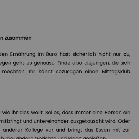
egen zusammen
en Ernährung im Büro hast sicherlich nicht nur du,
egen geht es genauso. Finde also diejenigen, die sich
möchten. Ihr könnt sozusagen einen Mittagsklub
wie ihr dies wollt. Sei es, dass immer eine Person ein
itbringt und untereinander ausgetauscht wird. Oder
 anderer Kollege vor und bringt das Essen mit zur
uch mal andere Gerichte und Ideen genießen.