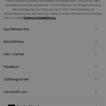
Abonnement unseres Newsletters einverstanden. Sie können den
Newsletter jederzeit abbestellen. Informationen zur Erfolgsmessung
der Einwilligung, zur Nutzung des E-Mail-Dienstleisters, zur
Protokollierung der Anmeldung sowie zu Ihrem Widerrufsrecht finden
Sie in unserer
Datenschutzerklärung.
Kundenservice
Rechtliches
Info-Center
FlexiSpot
Zahlungsarten
Versandt von