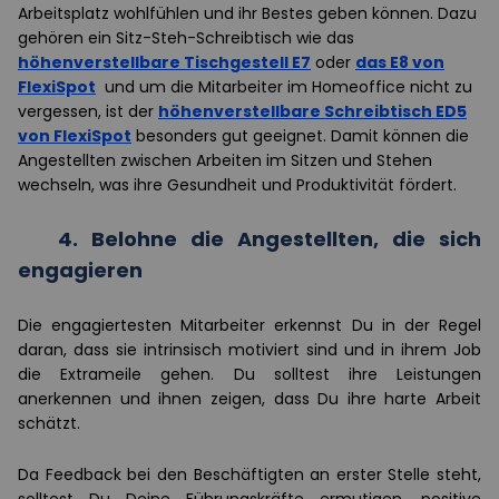
Arbeitsplatz wohlfühlen und ihr Bestes geben können. Dazu
gehören ein Sitz-Steh-Schreibtisch wie das
höhenverstellbare Tischgestell E7
oder
das E8 von
FlexiSpot
und um die Mitarbeiter im Homeoffice nicht zu
vergessen, ist der
höhenverstellbare Schreibtisch ED5
von FlexiSpot
besonders gut geeignet. Damit können die
Angestellten zwischen Arbeiten im Sitzen und Stehen
wechseln, was ihre Gesundheit und Produktivität fördert.
4.
Belohne die Angestellten, die sich
engagieren
Die engagiertesten Mitarbeiter erkennst Du in der Regel
daran, dass sie intrinsisch motiviert sind und in ihrem Job
die Extrameile gehen. Du solltest ihre Leistungen
anerkennen und ihnen zeigen, dass Du ihre harte Arbeit
schätzt.
Da Feedback bei den Beschäftigten an erster Stelle steht,
solltest Du Deine Führungskräfte ermutigen, positive