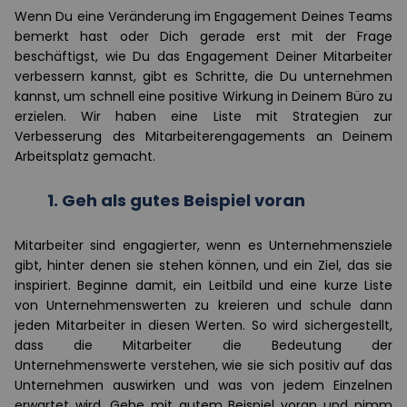
Wenn Du eine Veränderung im Engagement Deines Teams
bemerkt hast oder Dich gerade erst mit der Frage
beschäftigst, wie Du das Engagement Deiner Mitarbeiter
verbessern kannst, gibt es Schritte, die Du unternehmen
kannst, um schnell eine positive Wirkung in Deinem Büro zu
erzielen. Wir haben eine Liste mit Strategien zur
Verbesserung des Mitarbeiterengagements an Deinem
Arbeitsplatz gemacht.
1.
Geh als gutes Beispiel voran
Mitarbeiter sind engagierter, wenn es Unternehmensziele
gibt, hinter denen sie stehen können, und ein Ziel, das sie
inspiriert. Beginne damit, ein Leitbild und eine kurze Liste
von Unternehmenswerten zu kreieren und schule dann
jeden Mitarbeiter in diesen Werten. So wird sichergestellt,
dass die Mitarbeiter die Bedeutung der
Unternehmenswerte verstehen, wie sie sich positiv auf das
Unternehmen auswirken und was von jedem Einzelnen
erwartet wird. Gehe mit gutem Beispiel voran und nimm