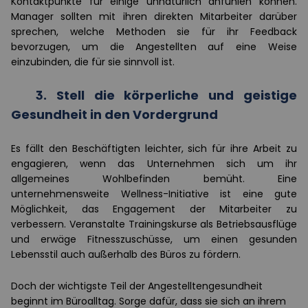
Kontaktpunkte für einige unnatürlich anfühlen können.
Manager sollten mit ihren direkten Mitarbeiter darüber
sprechen, welche Methoden sie für ihr Feedback
bevorzugen, um die Angestellten auf eine Weise
einzubinden, die für sie sinnvoll ist.
3.
Stell die körperliche und geistige
Gesundheit in den Vordergrund
Es fällt den Beschäftigten leichter, sich für ihre Arbeit zu
engagieren, wenn das Unternehmen sich um ihr
allgemeines Wohlbefinden bemüht. Eine
unternehmensweite Wellness-Initiative ist eine gute
Möglichkeit, das Engagement der Mitarbeiter zu
verbessern. Veranstalte Trainingskurse als Betriebsausflüge
und erwäge Fitnesszuschüsse, um einen gesunden
Lebensstil auch außerhalb des Büros zu fördern.
Doch der wichtigste Teil der Angestelltengesundheit
beginnt im Büroalltag. Sorge dafür, dass sie sich an ihrem